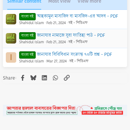
Similar content
Most view
View more
আহকামুল মাসাজিদ বা মাসজিদ-এর আদব - PDF
বাংলা বই
Shahidul Islam
Feb 21, 2024
বই - পিডিএফ
জানাযার নামাজে সূরা ফাতিহা পাঠ - PDF
বাংলা বই
Shahidul Islam
Feb 21, 2024
বই - পিডিএফ
জানাযার বিধিবিধান সংক্রান্ত ৭০টি প্রশ্ন - PDF
বাংলা বই
I
Shahidul Islam
Mar 27, 2024
বই - পিডিএফ
Facebook
Bluesky
LinkedIn
WhatsApp
Link
Share: