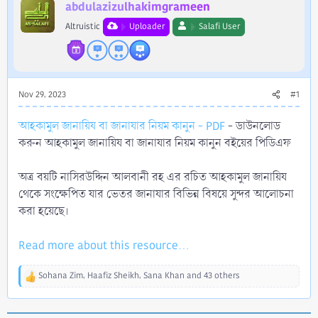
r
abdulazizulhakimgrameen
Altruistic
Uploader
Salafi User
Nov 29, 2023
#1
আহকামুল জানায়িয বা জানাযার নিয়ম কানুন - PDF
- ডাউনলোড
করুন আহকামুল জানায়িয বা জানাযার নিয়ম কানুন বইয়ের পিডিএফ
অত্র বয়টি নাসিরউদ্দিন আলবানী রহ এর রচিত আহকামুল জানায়িয
থেকে সংক্ষেপিত যার ভেতর জানাযার বিভিন্ন বিষয়ে সুন্দর আলোচনা
করা হয়েছে।
Read more about this resource...
Sohana Zim
,
Haafiz Sheikh
,
Sana Khan
and 43 others
R
e
a