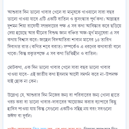
আশুরার দিন ভালো খাবার খেলে বা মানুষকে খাওয়ালে সারা বছর
ভালো খাওয়া যাবে এটি একটি বাতিল ও কুসংস্কার পূর্ণ কথা। আল্লাহর
দুশমন শিয়া রাফেযী সম্প্রদায়ের পক্ষ এ সব কথা আবিষ্কার করে ছড়িয়ে
দেয়া হয়েছে আর দ্বীনের বিশুদ্ধ জ্ঞান বঞ্চিত অজ্ঞ-মূর্খ মানুষেরা এ সব
কথায় বিশ্বাস করে। জাহেল বিদআতিরা শাবান মাসের ১৪ তারিখ
দিবাগত রাত (কথিত শবে বরাত) সম্পর্কেও এ ধরণের কথাবার্তা বলে
থাকে। কিন্তু প্রকৃতপক্ষে এ সব কথা ভিত্তিহীন ও বাতিল।
মোটকথা, এক দিন ভালো খাবার খেলে সারা বছর ভালো খাবার
খাওয়া যাবে- এই জাতীয় কথা ইসলাম আদৌ সমর্থন করে না-উপলক্ষ
যাই হোক না কেন।
উল্লেখ্য যে, আশুরার দিন নিজের জন্য বা পরিবারের জন্য খোলা হাতে
খরচ করা বা ভালো খাবার-দাবারের আয়োজন করার ব্যাপারে কিছু
হাদিস পাওয়া যায় কিন্তু সেগুলো একটিও সহিহ নয় বরং সবগুলো
জঈফ বা দুর্বল।