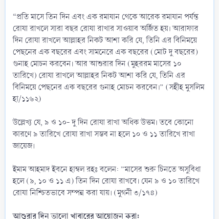
“প্রতি মাসে তিন দিন এবং এক রমাযান থেকে আরেক রমাযান পর্যন্ত
রোযা রাখলে সারা বছর রোযা রাখার সাওয়াব অর্জিত হয়। আরাফার
দিন রোযা রাখলে আল্লাহর নিকট আশা করি যে, তিনি এর বিনিময়ে
পেছনের এক বছরের এবং সামনেরে এক বছরের (মোট দু বছরের)
গুনাহ মোচন করবেন। আর আশুরার দিন (মুহররম মাসের ১০
তারিখে) রোযা রাখলে আল্লাহর নিকট আশা করি যে, তিনি এর
বিনিময়ে পেছনের এক বছরের গুনাহ মোচন করবেন।” (সহীহ মুসলিম
হা/১১৬২)
উল্লেখ্য যে, ৯ ও ১০- দু দিন রোযা রাখা অধিক উত্তম। তবে কোনো
কারণে ৯ তারিখে রোযা রাখা সম্ভব না হলে ১০ ও ১১ তারিখে রাখা
জায়েজ।
ইমাম আহমাদ ইবনে হাম্বল রহঃ বলেন: ”মাসের শুরু চিনতে অসুবিধা
হলে (৯, ১০ ও ১১ এ) তিন দিন রোযা রাখবে। যেন ৯ ও ১০ তারিখে
রোযা নিশ্চিতভাবে সম্পন্ন করা যায়। (মুগনী ৩/১৭৪)
আশুরার দিন ভালো খাবারের আয়োজন করা: