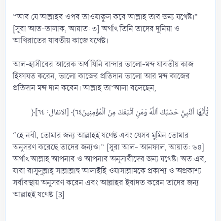
“আর যে আল্লাহর ওপর তাওয়াক্কুল করে আল্লাহ তার জন্য যথেষ্ট।”
[সূরা আত-তালাক, আয়াত: ৩] অর্থাৎ তিনি তাদের দুনিয়া ও
আখিরাতের যাবতীয় কাজে যথেষ্ট।
আল-হাসীবের আরেক অর্থ যিনি বান্দার ভালো-মন্দ যাবতীয় কাজ
হিফাযত করেন, ভালো কাজের প্রতিদান ভালো আর মন্দ কাজের
প্রতিদান মন্দ দান করেন। আল্লাহ তা‘আলা বলেছেন,
“হে নবী, তোমার জন্য আল্লাহই যথেষ্ট এবং যেসব মুমিন তোমার
অনুসরণ করেছে তাদের জন্যও।” [সূরা আল- আনফাল, আয়াত: ৬৪]
অর্থাৎ আল্লাহ আপনার ও আপনার অনুসারীদের জন্য যথেষ্ট। অত:এব,
যারা রাসূলুল্লাহ্ সাল্লাল্লাহু আলাইহি ওয়াসাল্লামকে প্রকাশ্য ও অপ্রকাশ্য
সর্বাবস্থায় অনুসরণ করেন এবং আল্লাহর ইবাদত করেন তাদের জন্য
আল্লাহই যথেষ্ট।[3]