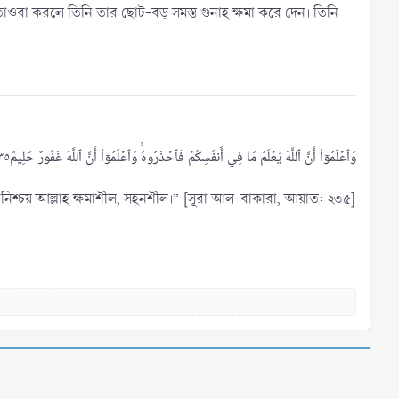
তি তাওবা করলে তিনি তার ছোট-বড় সমস্ত গুনাহ ক্ষমা করে দেন। তিনি
নিশ্চয় আল্লাহ ক্ষমাশীল, সহনশীল।” [সূরা আল-বাকারা, আয়াত: ২৩৫]