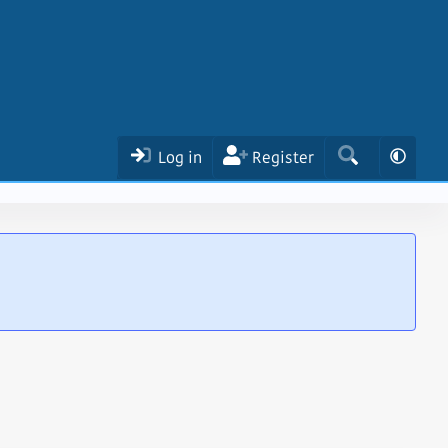
Log in
Register