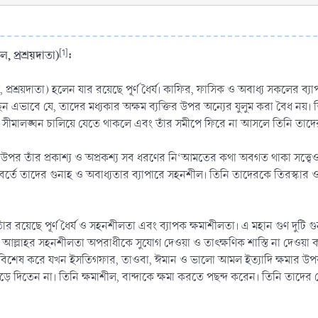
 প্রশ্রয়দাতা)
[1]
:
প্রশ্রয়দাতা) হলেন যার রয়েছে পূর্ণ ধৈর্য। কাফির, ফাসিক ও অবাধ্য সকলের ব্য
েছেন এভাবে যে, তাদের মধ্যকার অক্ষম ব্যক্তির উপর অন্যের যুলুম করা বৈধ ন
 সীমালঙ্ঘন চালিয়ে যেতে থাকলে এবং তাঁর সমীপে ফিরে না আসলে তিনি তাদে
 উপর তাঁর প্রকাশ্য ও অপ্রকশ্য সব ধরণের নি‘আমতের কথা অবগত থাকা সত্ত্বেও
বর্তে তাদের গুনাহ ও অবাধ্যতার ব্যাপারে সহনশীল। তিনি তাদেরকে তিরস্কার
র রয়েছে পূর্ণ ধৈর্য ও সহনশীলতা এবং ব্যাপক ক্ষমাশীলতা। এ মহান গুণ দুটি গ
র আল্লাহর সহনশীলতা অপরাধীকে সুযোগ দেওয়া ও তাৎক্ষণিক শাস্তি না দেওয়া 
বিশেষ করে যখন ইসতিগফার, তাওবা, ঈমান ও ভালো আমল ইত্যাদি ক্ষমার উপকরণ প
ে দিতেন না। তিনি ক্ষমাশীল, বান্দাকে ক্ষমা করতে পছন্দ করেন। তিনি তাদের থে