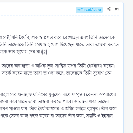
#1
Thread Author
াপারেই যিনি ধৈর্য ব্যাপক ও প্রশস্ত করে রেখেছেন এবং তিনি তাদেরকে
য়। তিনি তাদেরকে তিনি সময় ও সুযোগ দিয়েছেন যাতে তারা তাওবা করতে
রকে আর সুযোগ দেন না।[2]
 তাদের অবাধ্যতা ও অধিক ভুল-ভ্রান্তির উপর তিনি ধৈর্যধারণ করেন।
 ও সতর্ক করেন যাতে তারা তাওবা করে, তাদেরকে তিনি সুযোগ দেন
ুনাহগারের গুনাহ ও যালিমের যুলুমের সাথে সম্পৃক্ত। কেননা অপরাধের
কামনা করে যাতে তারা তাওবা করতে পারে। আল্লাহর ক্ষমা তাদের
াওয়া যায়। তাঁর ধৈর্য আসমান ও জমিন সর্বত্রে ব্যাপৃত। তাঁর ক্ষমা
কে সেসব কাজ পছন্দ করেন যা তাদের তাঁর ক্ষমা, সন্তুষ্টি ও ইহসান