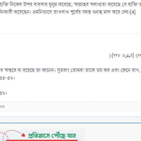
যে ব্যক্তি নিজের উপর বারবার যুলুম করেছে, আল্লাহর অবাধ্যতা করেছে সে ব্যক্
মার্জনকারী করেছেন। এমনিভাবে তাওবাও পূর্বের সমস্ত গুনাহ মাফ করে দেয়।[4]
র অন্তরে যা রয়েছে তা জানেন। সুতরাং তোমরা তাকে ভয় কর এবং জেনে রাখ, 
. ৫৫-৫৬।
 ৫৬।
ers