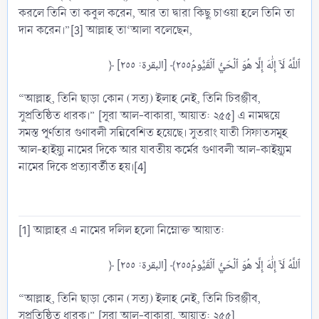
করলে তিনি তা কবুল করেন, আর তা দ্বারা কিছু চাওয়া হলে তিনি তা
দান করেন।”[3] আল্লাহ তা‘আলা বলেছেন,
“আল্লাহ, তিনি ছাড়া কোন (সত্য) ইলাহ নেই, তিনি চিরঞ্জীব,
সুপ্রতিষ্ঠিত ধারক।” [সূরা আল-বাকারা, আয়াত: ২৫৫] এ নামদ্বয়ে
সমস্ত পূর্ণতার গুণাবলী সন্নিবেশিত হয়েছে। সুতরাং যাতী সিফাতসমূহ
আল-হাইয়্যু নামের দিকে আর যাবতীয় কর্মের গুণাবলী আল-কাইয়্যূম
নামের দিকে প্রত্যাবর্তীত হয়।[4]
[1] আল্লাহর এ নামের দলিল হলো নিম্নোক্ত আয়াত:
“আল্লাহ, তিনি ছাড়া কোন (সত্য) ইলাহ নেই, তিনি চিরঞ্জীব,
সুপ্রতিষ্ঠিত ধারক।” [সূরা আল-বাকারা, আয়াত: ২৫৫]