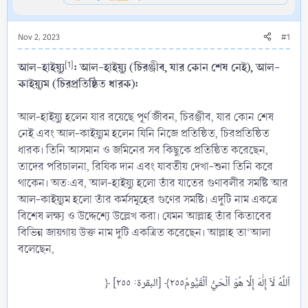
Nov 2, 2023
#1
আল-হাইয়্যু
[1]
: আল-হাইয়্যু (চিরঞ্জীব, যার কোন শেষ নেই), আল-
কাইয়্যূম (চিরপ্রতিষ্ঠিত ধারক):
আল-হাইয়্যু হলেন যার রয়েছে পূর্ণ জীবন, চিরঞ্জীব, যার কোন শেষ
নেই এবং আল-কাইয়্যূম হলেন যিনি নিজে প্রতিষ্ঠিত, চিরপ্রতিষ্ঠিত
ধারক। তিনি আসমান ও জমিনের সব কিছুকে প্রতিষ্ঠিত করেছেন,
তাদের পরিচালনা, রিযিক দান এবং যাবতীয় দেখা-শুনা তিনি করে
থাকেন। অত:এব, আল-হাইয়্যু হলো তাঁর যাতের গুণাবলীর সমষ্টি আর
আল-কাইয়্যূম হলো তাঁর কর্মসমূহের গুণের সমষ্টি। এদুটি নাম একত্রে
বিশেষ লক্ষ্য ও উদ্দেশ্যে উল্লেখ করা। যেমন আল্লাহ তাঁর কিতাবের
বিভিন্ন জায়গায় উক্ত নাম দুটি একত্রিত করেছেন। আল্লাহ তা‘আলা
বলেছেন,