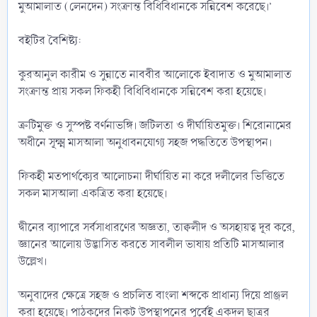
মুআমালাত (লেনদেন) সংক্রান্ত বিধিবিধানকে সন্নিবেশ করেছে।’
বইটির বৈশিষ্ট্য:
কুরআনুল কারীম ও সুন্নাতে নাববীর আলোকে ইবাদাত ও মুআমালাত
সংক্রান্ত প্রায় সকল ফিকহী বিধিবিধানকে সন্নিবেশ করা হয়েছে।
ত্রুটিমুক্ত ও সুস্পষ্ট বর্ণনাভঙ্গি। জটিলতা ও দীর্ঘায়িতমুক্ত। শিরোনামের
অধীনে সূক্ষ্ম মাসআলা অনুধাবনযোগ্য সহজ পদ্ধতিতে উপস্থাপন।
ফিকহী মতপার্থক্যের আলোচনা দীর্ঘায়িত না করে দলীলের ভিত্তিতে
সকল মাসআলা একত্রিত করা হয়েছে।
দ্বীনের ব্যাপারে সর্বসাধারণের অজ্ঞতা, তাক্বলীদ ও অসহায়ত্ব দূর করে,
জ্ঞানের আলোয় উদ্ভাসিত করতে সাবলীল ভাষায় প্রতিটি মাসআলার
উল্লেখ।
অনুবাদের ক্ষেত্রে সহজ ও প্রচলিত বাংলা শব্দকে প্রাধান্য দিয়ে প্রাঞ্জল
করা হয়েছে। পাঠকদের নিকট উপস্থাপনের পূর্বেই একদল ছাত্রর