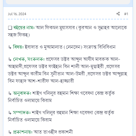
Jul 16, 2024
#1
বইয়ের নাম:
❑
আল ফিকহুল মুয়াসসার (কুরআন ও সুন্নাহর আলোকে
সহজ ফিকহ)
বিষয়:
↳
ইবাদাত ও মুআমালাত (লেনদেন) সংক্রান্ত বিধিবিধান
লেখক, সংকলক:
↳
প্রফেসর ডক্টর আব্দুল আযীয মাবরুক আল-
আহমাদী,প্রফেসর ডক্টর ফাইহান বিন শালী আল-মুত্বাইরী ,প্রফেসর
ডক্টর আব্দুল কারীম বিন সুনীতান আল-উমরী ,প্রফেসর ডক্টর আব্দুল্লাহ
বিন ফাহাদ আশ-শারীফ আল-হাজ্জারী
অনুবাদক:
↳
শাইখ খলিলুর রহমান শিক্ষা গবেষণা কেন্দ্র কর্তৃক
নির্বাচিত ওলামায়ে কিরাম
সম্পাদক:
↳
শাইখ খলিলুর রহমান শিক্ষা গবেষণা কেন্দ্র কর্তৃক
নির্বাচিত ওলামায়ে কিরাম
প্রকাশনায়:
↳
আত তাওহীদ প্রকাশনী