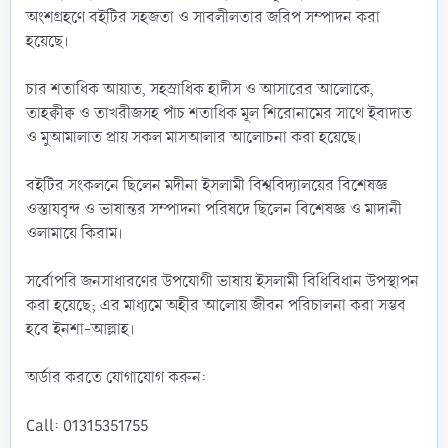
অংশগ্রহণে বইটির সহজতা ও সাবলীলতার জরিপ সম্পাদন করা
হয়েছে।
চার শতাধিক আয়াত, সহস্রাধিক হাদীস ও আসারের আলোকে,
তাহক্বীক্ব ও তাখরীজসহ পাঁচ শতাধিক মূল শিরোনামের সাথে ইবাদাত
ও মুআমালাত প্রায় সকল মাসআলার আলোচনা করা হয়েছে।
বইটির সংকলনে ছিলেন মদীনা ইসলামী বিশ্ববিদ্যালয়ের বিশেষজ্ঞ
ওস্তাযবৃন্দ ও ভাষান্তর সম্পাদনা পরিষদে ছিলেন বিশেষজ্ঞ ও মাদানী
ওলামায়ে কিরাম।
সর্বোপরি জনসাধারণের উপযোগী ভাষায় ইসলামী বিধিবিধান উপস্থাপন
করা হয়েছে; এর মাধ্যমে অহীর আলোয় জীবন পরিচালনা করা সম্ভব
হবে ইনশা-আল্লাহ।
অর্ডার করতে যোগাযোগ করুন:
Call: 01315351755