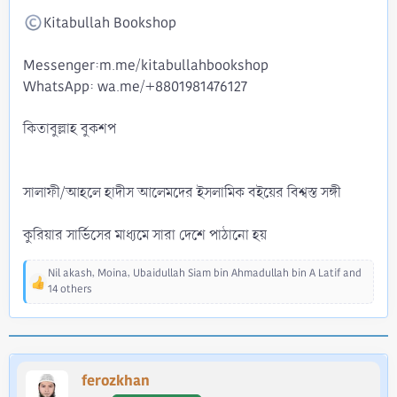
Kitabullah Bookshop
Messenger:m.me/kitabullahbookshop
WhatsApp: wa.me/+8801981476127
কিতাবুল্লাহ বুকশপ
সালাফী/আহলে হাদীস আলেমদের ইসলামিক বইয়ের বিশ্বস্ত সঙ্গী
কুরিয়ার সার্ভিসের মাধ্যমে সারা দেশে পাঠানো হয়
Nil akash
,
Moina
,
Ubaidullah Siam bin Ahmadullah bin A Latif
and
R
14 others
e
a
c
t
i
ferozkhan
o