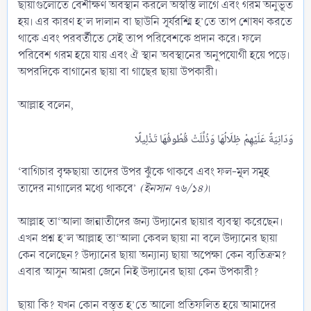
ছায়াগুলোতে বেশীক্ষণ অবস্থান করলে অস্বস্তি লাগে এবং গরম অনুভূত
হয়। এর কারণ হ’ল দালান বা ছাউনি সূর্যরশ্মি হ’তে তাপ শোষণ করতে
থাকে এবং পরবর্তীতে সেই তাপ পরিবেশকে প্রদান করে। ফলে
পরিবেশ গরম হয়ে যায় এবং ঐ স্থান অবস্থানের অনুপযোগী হয়ে পড়ে।
অপরদিকে বাগানের ছায়া বা গাছের ছায়া উপকারী।
আল্লাহ বলেন,
‘বাগিচার বৃক্ষছায়া তাদের উপর ঝুঁকে থাকবে এবং ফল-মূল সমূহ
তাদের নাগালের মধ্যে থাকবে’
(ইনসান ৭৬/১৪)
।
আল্লাহ তা‘আলা জান্নাতীদের জন্য উদ্যানের ছায়ার ব্যবস্থা করেছেন।
এখন প্রশ্ন হ’ল আল্লাহ তা‘আলা কেবল ছায়া না বলে উদ্যানের ছায়া
কেন বলেছেন? উদ্যানের ছায়া অন্যান্য ছায়া অপেক্ষা কেন ব্যতিক্রম?
এবার আসুন আমরা জেনে নিই উদ্যানের ছায়া কেন উপকারী?
ছায়া কি? যখন কোন বস্ত্ত হ’তে আলো প্রতিফলিত হয়ে আমাদের