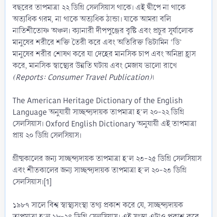
বছরের তাপমাত্রা ২২ ডিগ্রি সেলসিয়াস থাকে। এই দ্বীপে না থাকে
অত্যধিক গরম, না থাকে অত্যধিক ঠান্ডা। যাকে আমরা বলি
নাতিশীতোষ্ণ অঞ্চল। ক্যানারী দীপপুঞ্জের বৃষ্টি এবং প্রচুর সূর্যালোক
মানুষের শরীরে শক্তি তৈরী করে এবং অতিরিক্ত ভিটামিন ‘ডি’
মানুষের শরীর শোষণ করে যা দেহের মানসিক চাপ এবং অনিদ্রা হ্রাস
করে, মানসিক স্বাস্থ্যের উন্নতি ঘটায় এবং মেজায ভালো রাখে
(Reports: Consumer Travel Publication)
।
The American Heritage Dictionary of the English
Language অনুযায়ী সাচ্ছন্দ্যদায়ক তাপমাত্রা হ’ল ২০-২২ ডিগ্রি
সেলসিয়াস। Oxford English Dictionary অনুযায়ী এই তাপমাত্রা
প্রায় ২০ ডিগ্রি সেলসিয়াস।
গ্রীষ্মকালের জন্য সাচ্ছন্দ্যদায়ক তাপমাত্রা হ’ল ২৩-২৫ ডিগ্রি সেলসিয়াস
এবং শীতকালের জন্য সাচ্ছন্দ্যদায়ক তাপমাত্রা হ’ল ২০-২৩ ডিগ্রি
সেলসিয়াস।[1]
১৯৮৭ সালে বিশ্ব স্বাস্থ্যসংস্থা তথ্য প্রকাশ করে যে, সাচ্ছন্দ্যদায়ক
তাপমাত্রা হ’ল ১৮-২৪ ডিগ্রি সেলসিয়াস। এই সংস্থা এটাও প্রকাশ করে