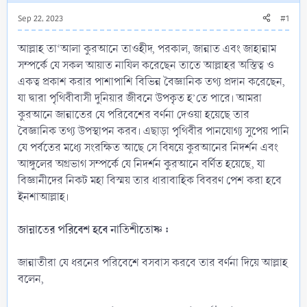
Sep 22, 2023
#1
আল্লাহ তা‘আলা কুরআনে তাওহীদ, পরকাল, জান্নাত এবং জাহান্নাম
সম্পর্কে যে সকল আয়াত নাযিল করেছেন তাতে আল্লাহর অস্তিত্ব ও
একত্ব প্রকাশ করার পাশাপাশি বিভিন্ন বৈজ্ঞানিক তথ্য প্রদান করেছেন,
যা দ্বারা পৃথিবীবাসী দুনিয়ার জীবনে উপকৃত হ’তে পারে। আমরা
কুরআনে জান্নাতের যে পরিবেশের বর্ণনা দেওয়া হয়েছে তার
বৈজ্ঞানিক তথ্য উপস্থাপন করব। এছাড়া পৃথিবীর পানযোগ্য সুপেয় পানি
যে পর্বতের মধ্যে সংরক্ষিত আছে সে বিষয়ে কুরআনের নিদর্শন এবং
আঙ্গুলের অগ্রভাগ সম্পর্কে যে নিদর্শন কুরআনে বর্ণিত হয়েছে, যা
বিজ্ঞানীদের নিকট মহা বিস্ময় তার ধারাবাহিক বিবরণ পেশ করা হবে
ইনশাআল্লাহ।
জান্নাতের পরিবেশ হবে নাতিশীতোষ্ণ :
জান্নাতীরা যে ধরনের পরিবেশে বসবাস করবে তার বর্ণনা দিয়ে আল্লাহ
বলেন,