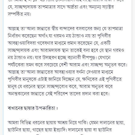
যে, সাচ্ছন্দ্যদায়ক তাপমাত্রার সাথে আর্দ্রতা এবং অন্যান্য ফ্যাক্টর
সম্পর্কিত নয়।
আল্লাহ তা‘আলা জান্নাতে স্বীয় বান্দাদের বসবাসের জন্য যে তাপমাত্রা
নির্ধারণ করেছেন অর্থাৎ যা গরমও নয় ঠান্ডাও নয় তা পৃথিবীর
আবহাওয়াবিদরা গবেষণার মাধ্যমে প্রমাণ করেছেন যে, একটি
সাচ্ছন্দ্যদায়ক এবং আরামদায়ক স্থান তাকেই বলা হবে যে স্থান গরমও
নয় ঠান্ডাও নয়। যার উদাহরণ হচ্ছে ক্যানারী দীপপুঞ্জ। যেখানে
পর্যটকেরা ভ্রমণ করে সবচেয়ে বেশী আরাম এবং সাচ্ছন্দ্য অনুভব করে।
আল্লাহ তা‘আলা জান্নাতের আবহাওয়ার বর্ণনা দেওয়ার মাধ্যমে
পৃথিবীর মানুষকে এটাই জানিয়ে দিচ্ছেন যে, ক্ষণিকের এই পৃথিবীতে
মানুষ যে ধরনের স্থানে সাচ্ছন্দ্যবোধ করে, আরাম অনুভব করে
অনন্তকালের জান্নাতে সেই পরিবেশ তাদের প্রদান করা হবে।
বাগানের ছায়ার উপকারিতা :
আমরা বিভিন্ন ধরনের ছায়ায় আশ্রয় নিয়ে থাকি। যেমন দালানের ছায়া,
ছাউনির ছায়া, গাছের ছায়া ইত্যাদি। দালানের ছায়া বা ছাউনির