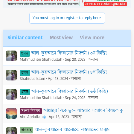
i
o
n
You must log in or register to reply here.
s
:
Similar content
Most view
View more
আল-কুরআনে বিজ্ঞানের নিদর্শন (৩য় কিস্তি)
প্রবন্ধ
Mahmud ibn Shahidullah
Sep 20, 2023
অন্যান্য
আল-কুরআনে বিজ্ঞানের নিদর্শন (৪র্থ কিস্তি)
প্রবন্ধ
Shahidul Islam
Apr 13, 2024
অন্যান্য
আল-কুরআনে বিজ্ঞানের নিদর্শন (৬ষ্ঠ কিস্তি)
প্রবন্ধ
Mahmud ibn Shahidullah
Sep 24, 2023
অন্যান্য
আল্লাহর দিকে ভুলে যাওয়ার সম্বোধন বিষয়ক কুরআনের দু’টি আয়াত নিয়ে আলোচনা
সংশয় নিরসন
Abu Abdullah
Apr 15, 2023
অন্যান্য
আল-কুরআনের আলোকে দাওয়াতের মাধ্যম
দাওয়াহ