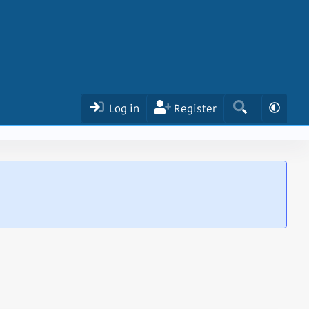
Log in
Register