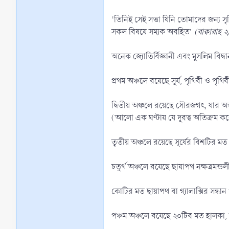
‘তিনিই সেই সত্তা যিনি তোমাদের জন্য
সকল বিষয়ে সম্যক অবহিত’
(বাক্বারাহ 
অনেক জ্যোতির্বিজ্ঞানী এবং মুসলিম বিদ্ব
প্রথম অঞ্চলে রয়েছে সূর্য, পৃথিবী ও পৃ
দ্বিতীয় অঞ্চলে রয়েছে সৌরজগৎ, যার অন্তর
(আলো এক ঘণ্টায় যে দূরত্ব অতিক্রম কর
তৃতীয় অঞ্চলে রয়েছে সূর্যের বিশটির ম
চতুর্থ অঞ্চলে রয়েছে ছায়াপথ নক্ষত্রমন্ডল
কোটির মত ছায়াপথ বা গ্যালাক্সির সন্ধা
পঞ্চম অঞ্চলে রয়েছে ২০টির মত হালকা, ঢি