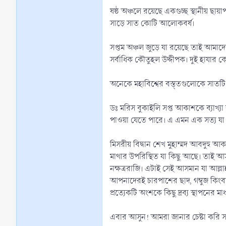
ষষ্ঠ অঞ্চলে রয়েছে একগুচ্ছ স্থানীয় ছায়া
সাড়ে সাত কোটি আলোকবর্ষ।
সপ্তম অঞ্চল জুড়ে যা রয়েছে তাই আমাদে
সর্বাধিক কৌতুহল উদ্দীপক। দুই হাযার ক
অনেকে মহাবিশ্বের বস্ত্তগুলোকে সাতটি শ
ডঃ মরিস বুকাইলি সপ্ত আকাশকে ব্যাখ্য
পাওয়া যেতে পারে। এ এমন এক সত্য যা আ
মিসরীয় বিদ্বান শেখ মুহাম্মদ আবদুহু আ
মাথার উপরিস্থিত যা কিছু আছে। তাই আস
নক্ষত্ররাজি। এটাই সেই আসমান যা আল্লা
আপনাদেরই চারপাশের ছাদ, গম্বুজ কিংবা
প্রত্যেকটি অংশকে কিছু দ্রব্য স্থাপনের 
এবার আসুন! আমরা জানার চেষ্টা করি সপ্