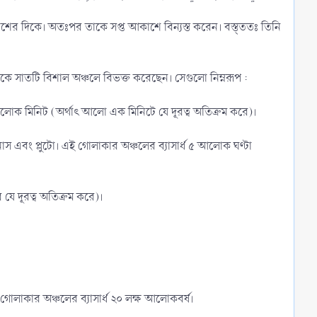
শের দিকে। অতঃপর তাকে সপ্ত আকাশে বিন্যস্ত করেন। বস্ত্ততঃ তিনি
হাকাশকে সাতটি বিশাল অঞ্চলে বিভক্ত করেছেন। সেগুলো নিম্নরূপ :
 ৮ আলোক মিনিট (অর্থাৎ আলো এক মিনিটে যে দূরত্ব অতিক্রম করে)।
উরেনাস এবং প্লুটো। এই গোলাকার অঞ্চলের ব্যাসার্ধ ৫ আলোক ঘণ্টা
যে দূরত্ব অতিক্রম করে)।
ই গোলাকার অঞ্চলের ব্যাসার্ধ ২০ লক্ষ আলোকবর্ষ।