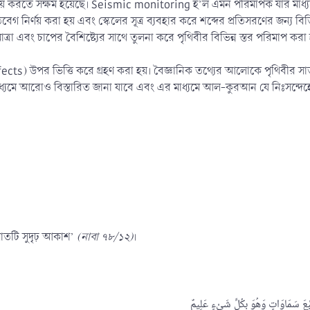
 নির্ণয় করতে সক্ষম হয়েছে। Seismic monitoring হ’ল এমন পরিমাপক যার মাধ্যম
েগ নির্ণয় করা হয় এবং স্কেলের সূত্র ব্যবহার করে শব্দের প্রতিসরণের জন্য বিভি
াত্রা এবং চাপের বৈশিষ্ট্যের সাথে তুলনা করে পৃথিবীর বিভিন্ন স্তর পরিমাপ করা
fects) উপর ভিত্তি করে গ্রহণ করা হয়। বৈজ্ঞানিক তথ্যের আলোকে পৃথিবীর সাত
র মাধ্যমে আরোও বিস্তারিত জানা যাবে এবং এর মাধ্যমে আল-কুরআন যে নিঃসন
াতটি সুদৃঢ় আকাশ’
(নাবা ৭৮/১২)
।