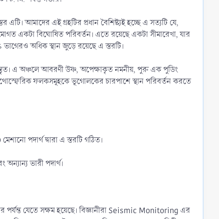
্তর এটি। আমাদের এই গ্রহটির প্রধান বৈশিষ্ট্যই হচ্ছে এ সত্যটি যে,
ামোগত একটা বিঘোষিত পরিবর্তন। এতে রয়েছে একটা সীমারেখা, যার
াগেরও অধিক স্থান জুড়ে রয়েছে এ স্তরটি।
বিস্তৃত। এ অঞ্চলে আবরণী উষ্ণ, অপেক্ষাকৃত নমনীয়, পুরু এক পুডিং
 লিথোস্ফেরিক ফলকসমূহকে ভূগোলকের চারপাশে স্থান পরিবর্তন করতে
েশানো পদার্থ দ্বারা এ স্তরটি গঠিত।
ং অন্যান্য ভারী পদার্থ।
র পর্যন্ত যেতে সক্ষম হয়েছে। বিজ্ঞানীরা Seismic Monitoring এর