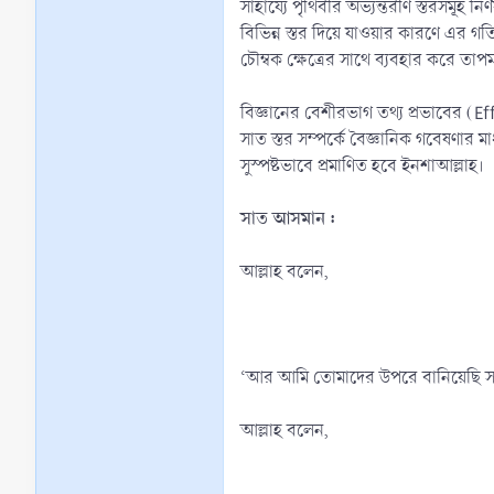
সাহায্যে পৃথিবীর অভ্যন্তরীণ স্তরসমূহ
বিভিন্ন স্তর দিয়ে যাওয়ার কারণে এর গতিব
চৌম্বক ক্ষেত্রের সাথে ব্যবহার করে তাপম
বিজ্ঞানের বেশীরভাগ তথ্য প্রভাবের (Ef
সাত স্তর সম্পর্কে বৈজ্ঞানিক গবেষণা
সুস্পষ্টভাবে প্রমাণিত হবে ইনশাআল্লাহ।
সাত আসমান :
আল্লাহ বলেন,
‘আর আমি তোমাদের উপরে বানিয়েছি স
আল্লাহ বলেন,