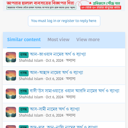
t
i
o
n
You must log in or register to reply here.
s
:
Similar content
Most view
View more
আল-জাওয়াদ নামের অর্থ ও ব্যাখ্যা
প্রবন্ধ
Shahidul Islam
Oct 6, 2024
অন্যান্য
আল-আহাদ নামের অর্থ ও ব্যাখ্যা
প্রবন্ধ
Shahidul Islam
Oct 6, 2024
অন্যান্য
বাদী‘উস সামাওয়াতে ওয়াল আরদি নামের অর্থ ও ব্যাখ্যা
প্রবন্ধ
Shahidul Islam
Oct 6, 2024
অন্যান্য
আস-সামী নামের অর্থ ও ব্যাখ্যা
প্রবন্ধ
Shahidul Islam
Oct 6, 2024
অন্যান্য
আদ-দার, আন-নাফি নামের অর্থ ও ব্যাখ্যা
প্রবন্ধ