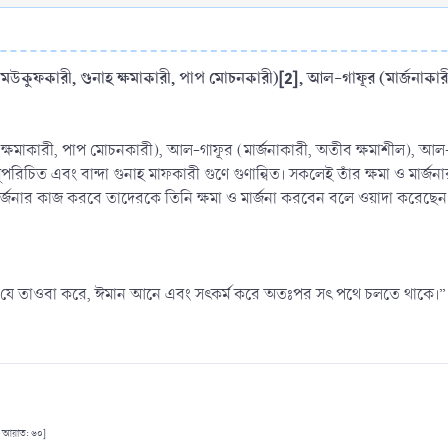
মউকুফকারী, গুনাহ ক্ষমাকারী, পাপ মোচনকারী)
[2]
, আল-গাফূর (মার্জনাকার
ক্ষমাকারী, পাপ মোচনকারী), আল-গাফূর (মার্জনাকারী, অতীব ক্ষমাশীল), আল-
সুপরিচিত এবং বান্দা গুনাহ মাফকারী গুণে গুণান্বিত। সকলেই তাঁর ক্ষমা ও মার্
 মার্জনার কাজ করবে তাদেরকে তিনি ক্ষমা ও মার্জনা করবেন বলে ওয়াদা করেছ
 যে তাওবা করে, ঈমান আনে এবং সৎকর্ম করে অতঃপর সৎ পথে চলতে থাকে।” [স
জ, আয়াত: ৬০]