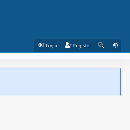
Log in
Register