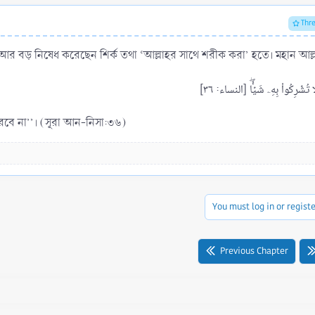
Thr
র আর বড় নিষেধ করেছেন শির্ক তথা ‘আল্লাহর সাথে শরীক করা’ হতে। মহান আল্
বে না’’। (সূরা আন-নিসা:৩৬)
You must log in or registe
Previous Chapter