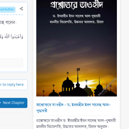
ead Author
লাহ বলেন:
r to reply here.
Next Chapter
প্রশ্নোত্তরে তাওহীদ - ড. ইবরাহীম ইবন সালেহ আল-
খুদ্বায়রী
প্রশ্নোত্তরে তাওহীদ ড. ইবরাহীম ইবন সালেহ আল-খুদ্বায়রী
মাননীয় বিচারপতি, উচ্চতর আদালত, রিয়াদ অনুবাদ :