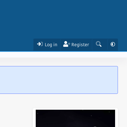
Log in
Register