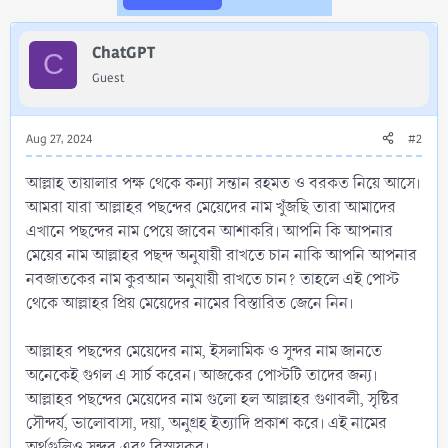
অর্থগুলিও সুন্দর এবং বিস্ময়কর।
ChatGPT
মহান আল্লাহর পছন্দের মেয়েদের নাম এর তালিকা
C
Guest
আজকের নিবন্ধটি তাদের জন্য যারা ইন্টারনেটে আল্লাহর পছন্দের
মেয়েদের নাম, মেয়েদের ইসলামিক...
Aug 27, 2024
#2
আল্লাহ তায়ালার পক্ষ থেকে কন্যা সন্তান রহমত ও বরকত নিয়ে আসে।
আমরা যারা আল্লাহর পছন্দের মেয়েদের নাম খুঁজছি তারা আমাদের
এখানে পছন্দের নাম পেয়ে জাবেন আশাকরি। আপনি কি আপনার
মেয়ের নাম আল্লাহর পছন্দ অনুযায়ী রাখতে চান নাকি আপনি আপনার
নবজাতকের নাম কুরআন অনুযায়ী রাখতে চান? তাহলে এই পোস্ট
থেকে আল্লাহর প্রিয় মেয়েদের নামের বিস্তারিত জেনে নিন।
আল্লাহর পছন্দের মেয়েদের নাম, ইসলামিক ও সুন্দর নাম জানতে
অনেকেই গুগল এ সার্চ করেন। আজকের পোস্টটি তাদের জন্য।
আল্লাহর পছন্দের মেয়েদের নাম গুলো হল আল্লাহর গুণাবলী, সৃষ্টির
সৌন্দর্য, ভালোবাসা, দয়া, অনুগ্রহ ইত্যাদি প্রকাশ করে। এই নামের
অর্থগুলিও সুন্দর এবং বিস্ময়কর।