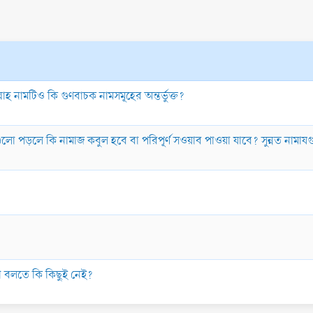
ল্লাহ নামটিও কি গুণবাচক নামসমূহের অন্তর্ভুক্ত?
মাজগুলো পড়লে কি নামাজ কবুল হবে বা পরিপূর্ণ সওয়াব পাওয়া যাবে? সুন্নত নাম
ছা বলতে কি কিছুই নেই?