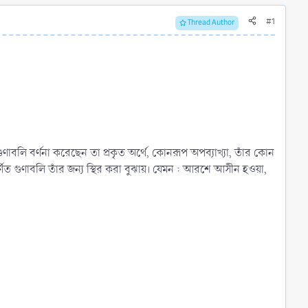
#1
Thread Author
র্ণিত গুণাবলি তাঁর জন্য স্থির করা বুঝায়। যেমন : আরশে আসীন হওয়া,