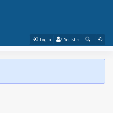
Log in
Register