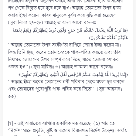
নিজেদের প্রবৃত্তির অনুসরণ করছে তারা চায় তোমরা ন্যায় ও সত্যের
পথ থেকে বিচ্যুত হয়ে দূরে চলে যাও৷ আল্লাহ তোমাদের উপর হাল্কা
করার ইচ্ছা করেন। কারণ মানুষকে দুর্বল করে সৃষ্টি করা হয়েছে’’।
(সূরা নিসাঃ ২৭-২৮) আল্লাহ তাআলা আরো বলেনঃ
﴿مَا يُرِيدُ اللَّهُ لِيَجْعَلَ عَلَيْكُم مِّنْ حَرَجٍ وَلَٰكِن يُرِيدُ لِيُطَهِّرَكُمْ وَلِيُتِمَّ نِعْمَتَهُ
عَلَيْكُمْ لَعَلَّكُمْ تَشْكُرُونَ﴾
‘‘আল্লাহ তোমাদের উপর সংকীর্ণতা চাপিয়ে দেয়ার ইচ্ছা করেন না।
কিন্তু তিনি ইচ্ছা করেন তোমাদেরকে পাক-পবিত্র করতে এবং তাঁর
নিয়ামত তোমাদের উপর সম্পূর্ণ করে দিতে, যাতে তোমরা শোকর
গুজার হও’’। (সূরা মায়িদাঃ ৬) আল্লাহ তাআলা আরো বলেনঃ
﴿إِنَّمَا يُرِيدُ اللَّهُ لِيُذْهِبَ عَنكُمُ الرِّجْسَ أَهْلَ الْبَيْتِ وَيُطَهِّرَكُمْ تَطْهِيرًا﴾
‘‘আল্লাহ ইচ্ছা করেন তোমাদের নবী পরিবার থেকে ময়লা দূর করতে
এবং তোমাদের পুরোপুরি পাক-পবিত্র করে দিতে’’। (সূরা আহযাবঃ
৩৩)
[1] - এই আয়াতের ব্যাখ্যায় একাধিক মত রয়েছে। (১) আয়াতে
'নির্দেশ' মানে প্রকৃতি, সৃষ্টি ও অমোঘ বিধানগত নির্দেশ উদ্দেশ্য। অর্থাৎ