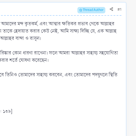
#1
Thread Author
ছি। আমাদের মন্দ কৃতকর্ম, এবং আত্মার ক্ষতিকর প্রভাব থেকে আল্লাহর
াকে হেদায়াত করার কেউ নেই, আমি সাক্ষ্য দিচ্ছি যে, এক আল্লাহ
আল্লাহর বান্দা ও রাসূল।
কে পরিষ্কার কোন ধারণা রাখেনা। ফলে আমরা আল্লাহর সাহায্য সহযোগিতা
করার শর্তে ঘোষণা করেছেন।
 তবে তিনিও তোমাদের সাহায্য করবেন, এবং তোমাদের পদযুগলে স্থিতি
ন: ১৩৯]