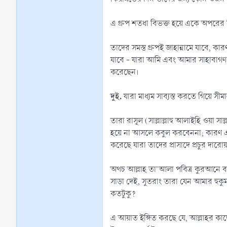
এ গ্রুপ শতধা বিভক্ত হয়ে একে অপরের 
তাদের সমস্ত গ্রুপই জাহান্নামে যাবে, কা
যাবে - যারা আমি এবং আমার সাহাবাগণ য
করেছেন।
দুই.
যারা মাধ্যম সাব্যস্ত করতে গিয়ে স
তারা রাসূল (সাল্লাল্লাহু আলাইহি ওয়া স
হয়ে না আসলে কবুল করবেননা; কারণ এর
করেছে যারা তাদের প্রাসাদে প্রচুর দার
অথচ আল্লাহ তা'আলা পবিত্র কুরআনে 
সাড়া দেই, সুতরাং তারা যেন আমার হুক
কতটুকু?
এ আয়াত ইঙ্গিত করছে যে, আল্লাহর কাছে