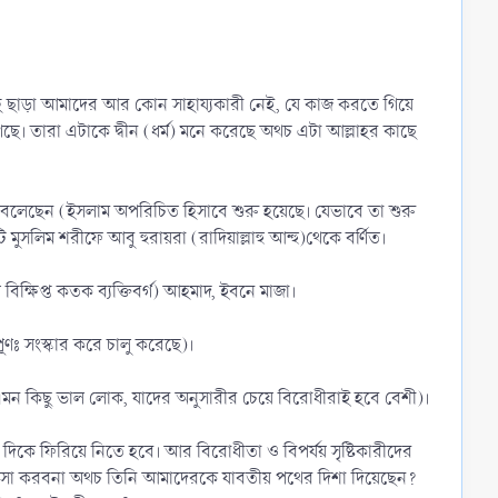
হ ছাড়া আমাদের আর কোন সাহায্যকারী নেই, যে কাজ করতে গিয়ে
ে। তারা এটাকে দ্বীন (ধর্ম) মনে করেছে অথচ এটা আল্লাহর কাছে
যেয়ে বলেছেন (ইসলাম অপরিচিত হিসাবে শুরু হয়েছে। যেভাবে তা শুরু
লিম শরীফে আবু হুরায়রা (রাদিয়াল্লাহু আন্হু)থেকে বর্ণিত।
ক্ষিপ্ত কতক ব্যক্তিবর্গ) আহমাদ, ইবনে মাজা।
ূণঃ সংস্কার করে চালু করেছে)।
 কিছু ভাল লোক, যাদের অনুসারীর চেয়ে বিরোধীরাই হবে বেশী)।
িকে ফিরিয়ে নিতে হবে। আর বিরোধীতা ও বিপর্যয় সৃষ্টিকারীদের
ভরসা করবনা অথচ তিনি আমাদেরকে যাবতীয় পথের দিশা দিয়েছেন?