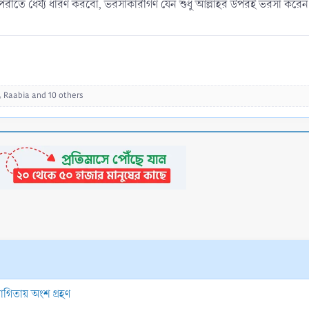
 ধৈর্য্য ধারণ করবো, ভরসাকারীগণ যেন শুধু আল্লাহর উপরই ভরসা করেন)। [
,
Raabia
and 10 others
যোগিতায় অংশ গ্রহণ