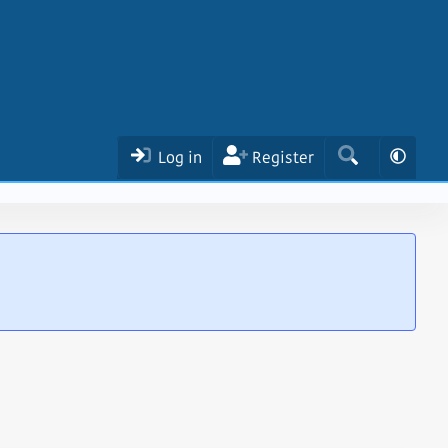
Log in
Register