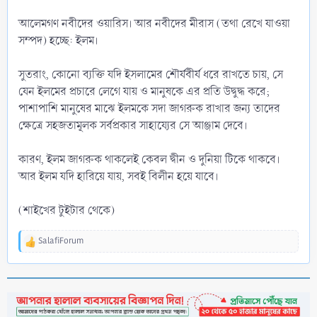
আলেমগণ নবীদের ওয়ারিস। আর নবীদের মীরাস (তথা রেখে যাওয়া
সম্পদ) হচ্ছে: ইলম।
সুতরাং, কোনো ব্যক্তি যদি ইসলামের শৌর্যবীর্য ধরে রাখতে চায়, সে
যেন ইলমের প্রচারে লেগে যায় ও মানুষকে এর প্রতি উদ্বুদ্ধ করে;
পাশাপাশি মানুষের মাঝে ইলমকে সদা জাগরুক রাখার জন্য তাদের
ক্ষেত্রে সহজতামূলক সর্বপ্রকার সাহায্যের সে আঞ্জাম দেবে।
কারণ, ইলম জাগরুক থাকলেই কেবল দ্বীন ও দুনিয়া টিকে থাকবে।
আর ইলম যদি হারিয়ে যায়, সবই বিলীন হয়ে যাবে।
(শাইখের টুইটার থেকে)
SalafiForum
R
e
a
c
t
i