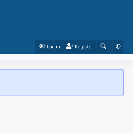
Log in
Register