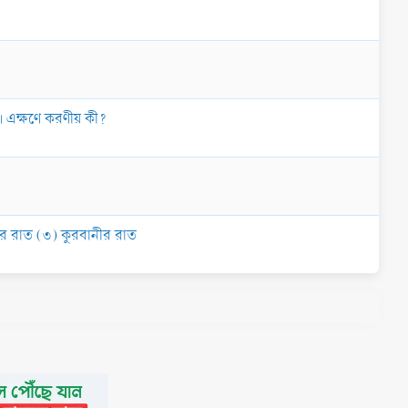
য়। এক্ষণে করণীয় কী?
ার রাত (৩) কুরবানীর রাত