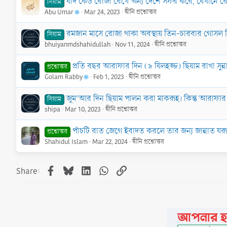
যদি কেউ রোজা রেখে অন্য দেশে সফর করে, যেখানে রো
সিয়াম
Abu Umar
Mar 24, 2023
দ্বীনি প্রশ্নোত্তর
রমজান মাসে রোজা থাকা অবস্থায় তিন-চারবার গোসল 
সিয়াম
bhuiyanmdshahidullah
Nov 11, 2024
দ্বীনি প্রশ্নোত্তর
প্রতি বছর আরাফার দিন (৯ যিলহজ্জ) ছিয়াম রাখা সুন
প্রশ্নোত্তর
Golam Rabby
Feb 1, 2023
দ্বীনি প্রশ্নোত্তর
জুম‘আর দিন ছিয়াম পালন করা মাকরূহ। কিন্তু আরাফার
সিয়াম
shipa
Mar 10, 2023
দ্বীনি প্রশ্নোত্তর
পাঁচটি রাত জেগে ইবাদত করলে তার জন্য জান্নাত য
প্রশ্নোত্তর
Shahidul Islam
Mar 22, 2024
দ্বীনি প্রশ্নোত্তর
Facebook
Bluesky
LinkedIn
WhatsApp
Link
Share: