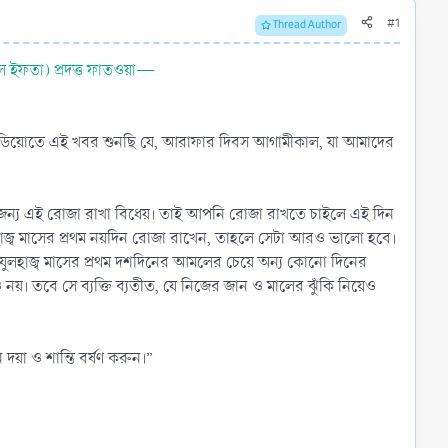
#1
Thread Author
াল ইফতা) প্রদত্ত ফাতওয়া—
েডিয়োতে এই খবর শুনছি যে, আরাফার দিবস আগামীকাল, যা আমাদের
 জন্য এই রোজা রাখা বিধেয়। তাই আপনি রোজা রাখতে চাইলে এই দিন
াজ্ব মাসের প্রথম নয়দিন রোজা রাখেন, তাহলে সেটা আরও ভালো হবে।
য়া ও শান্তি বর্ষণ করুন।”