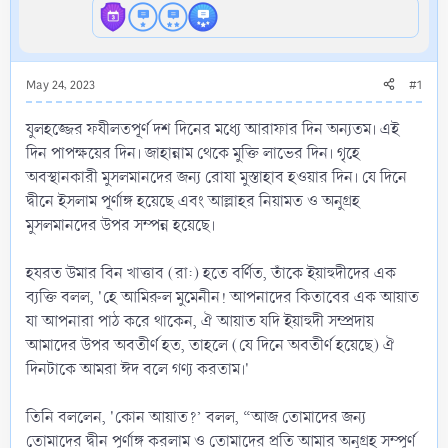
May 24, 2023
#1
যুলহজ্জের ফযীলতপূর্ণ দশ দিনের মধ্যে আরাফার দিন অন্যতম। এই
দিন পাপক্ষয়ের দিন। জাহান্নাম থেকে মুক্তি লাভের দিন। গৃহে
অবস্থানকারী মুসলমানদের জন্য রোযা মুস্তাহাব হওয়ার দিন। যে দিনে
দ্বীনে ইসলাম পূর্ণাঙ্গ হয়েছে এবং আল্লাহর নিয়ামত ও অনুগ্রহ
মুসলমানদের উপর সম্পন্ন হয়েছে।
হযরত উমার বিন খাত্তাব (রা:) হতে বর্ণিত, তাঁকে ইয়াহুদীদের এক
ব্যক্তি বলল, 'হে আমিরুল মুমেনীন! আপনাদের কিতাবের এক আয়াত
যা আপনারা পাঠ করে থাকেন, ঐ আয়াত যদি ইয়াহুদী সম্প্রদায়
আমাদের উপর অবতীর্ণ হত, তাহলে (যে দিনে অবতীর্ণ হয়েছে) ঐ
দিনটাকে আমরা ঈদ বলে গণ্য করতাম।'
তিনি বললেন, 'কোন আয়াত?’ বলল, “আজ তোমাদের জন্য
তোমাদের দ্বীন পূর্ণাঙ্গ করলাম ও তোমাদের প্রতি আমার অনুগ্রহ সম্পূর্ণ