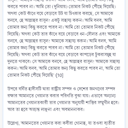
করতে পারব না। আমি তো (দুনিয়ায়) তোমার নিকট পৌঁছে দিয়েছি।
অথবা কেউ কাঁধে বয়ে বেড়াবে উট যা চিৎকার করছে, সে আমাকে
বলবে, হে আল্লাহর রাসূল! একটু সাহায্য করুন। আমি বলব, আমি
তোমার জন্য কিছু করতে পারব না। আমি তো তোমার নিকট পৌঁছে
দিয়েছি। অথবা কেউ তার কাঁধে বয়ে বেড়াবে ধন-দৌলত এবং আমাকে
বলবে, হে আল্লাহর রাসূল! আমাকে সাহায্য করুন। আমি বলব, আমি
তোমার জন্য কিছু করতে পারব না। আমি তো তোমার নিকট পৌঁছে
দিয়েছি। অথবা কেউ তার কাঁধে বয়ে বেড়াবে কাপড়ের টুকরাসমূহ যা
দুলতে থাকবে। সে আমাকে বলবে, হে আল্লাহর রাসূল! আমাকে সাহায্য
করুন। আমি বলব, আমি তোমার জন্য কিছু করতে পারব না, আমি তো
তোমার নিকট পৌঁছে দিয়েছি’।[10]
উপরে বর্ণিত হাদীসটি দ্বারা রাষ্ট্রীয় সম্পদ ও দেশের জনগণের সম্পদ
রক্ষার আমানতে খেয়ানত করার পরিণতি বুঝা যায়। এভাবে অন্যান্য
আমানতের খেয়ানতকারী তার খেয়ানত অনুযায়ী শাস্তির সম্মুখীন হবে।
আর তা হবে অত্যন্ত লাঞ্ছনা এবং অবমাননাকর।
উল্লেখ্য, আমানতের খেয়ানত করা কবীরা গোনাহ, যা তওবা ব্যতীত