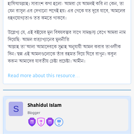
হাফিযাহুল্লাহ। সারাংশ কথা হলো: আমরা যে আমলই করি না কেন, তা
যেন রাসূল এর দেখানো পথেই হয়। এর থেকে যত দূরে যাবে, আমলের
গ্রহণযোগ্যতাও তত কমতে থাকবে।
উল্লেখ্য যে, এই বইয়ের মূল বিষয়বস্তুর সাথে সামঞ্জস্য রেখে আমরা নাম
দিয়েছি: আমল প্রত্যাখ্যানের মূলনীতি
আল্লাহ তা'আলা আমাদেরকে সুন্নাহ অনুযায়ী আমল করার তাওফীক
দিন। স্বল্প এই আমলগুলোকে তাঁর রহমত দিয়ে ঘিরে রাখুন। কবুল
করুন আমাদের যাবতীয় চেষ্টা প্রচেষ্টা। আমীন।
Read more about this resource...
Shahidul Islam
S
Blogger