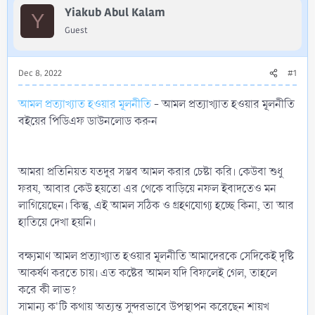
r
Yiakub Abul Kalam
Y
Guest
Dec 8, 2022
#1
আমল প্রত্যাখ্যাত হওয়ার মূলনীতি
- আমল প্রত্যাখ্যাত হওয়ার মূলনীতি
বইয়ের পিডিএফ ডাউনলোড করুন
আমরা প্রতিনিয়ত যতদূর সম্ভব আমল করার চেষ্টা করি। কেউবা শুধু
ফরয, আবার কেউ হয়তো এর থেকে বাড়িয়ে নফল ইবাদতেও মন
লাগিয়েছেন। কিন্তু, এই আমল সঠিক ও গ্রহণযোগ্য হচ্ছে কিনা, তা আর
হাতিয়ে দেখা হয়নি।
বক্ষ্যমাণ আমল প্রত্যাখ্যাত হওয়ার মূলনীতি আমাদেরকে সেদিকেই দৃষ্টি
আকর্ষণ করতে চায়। এত কষ্টের আমল যদি বিফলেই গেল, তাহলে
করে কী লাভ?
সামান্য ক'টি কথায় অত্যন্ত সুন্দরভাবে উপস্থাপন করেছেন শায়খ