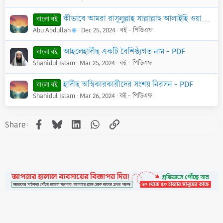
কীভাবে আমরা রাসূলুল্লাহ সাল্লাল্লাহু আলাইহি ওয়াসাল্লামকে ভালোবাসব? - PDF
বাংলা বই
Abu Abdullah
Dec 25, 2024
বই - পিডিএফ
আহলেহাদীছ একটি বৈশিষ্ঠ্যগত নাম - PDF
বাংলা বই
Shahidul Islam
Mar 25, 2024
বই - পিডিএফ
হাদীছ অস্বিকারকারীদের সংশয় নিরসন - PDF
বাংলা বই
Shahidul Islam
Mar 26, 2024
বই - পিডিএফ
Facebook
Bluesky
LinkedIn
WhatsApp
Link
Share: