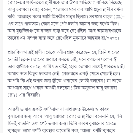
(রাঃ)-এর ফযিলতের হাদীসকে তার উপর অভিযোগ বানিয়ে দিয়েছে
আবু হুরায়রা (রাঃ) বলেন, “তোমরা মনে কর আমি প্রচুর হাদীস বর্ণনা
করি। আল্লাহর কসম আমি মিসকীন মানুষ ছিলাম। সবসময় রাসূল (ﷺ)-
এর সাথে থাকতাম। কোন মতে পেট চলাটা আমার জন্য যথেষ্ট ছিল।
আর মুহাজিরগণকে বাজার ব্যস্ত করে রেখেছিল। আর আনসারগণকে
তাদের ধন-সম্পদ ব্যস্ত করে রেখেছিল’মুসনাদে আহমাদ হা/৭২৭৩।
প্রাচ্যবিদগণ এই হাদীস থেকে দলীল গ্রহণ করেছেন যে, তিনি খাদ্যের
লোভী ছিলেন। তাদের জবাবে বলতে চাই, মনে করলেন! কোন স্ত্রী
তার স্বামীকে বলছে, আমি যত কষ্টই হোক তোমার সাথেই থাকতে চাই।
আমার অত কিছুর দরকার নেই। কোনমতে একটু খেতে পেলেই হল।
আপনি কি এই কথার জন্য স্ত্রীকে খাবারের লোভী বলবেন? না তাকে
আপনার সাথে থাকার আগ্রহী বলবেন? ঠিক অনুরুপ আবু হুরায়রা
(রাঃ)-এর বিষয়টি।
আরবী ভাষার একটি বর্ণ ‘লাম’ যা সাধারণত উদ্দেশ্য ও কারণ
বুঝানোর জন্য আসে। আবু হুরায়রা (রাঃ) এ হাদীসে বলেননি যে, ‘লি
মিলই বাতনি’ তথা পেট ভরার জন্য। তিনি কারণ বুঝানোর ক্ষেত্রে
ব্যবহৃত ‘লাম’ বর্ণটি ব্যবহার করেননি বরং ‘আলা’ বর্ণটি ব্যবহার