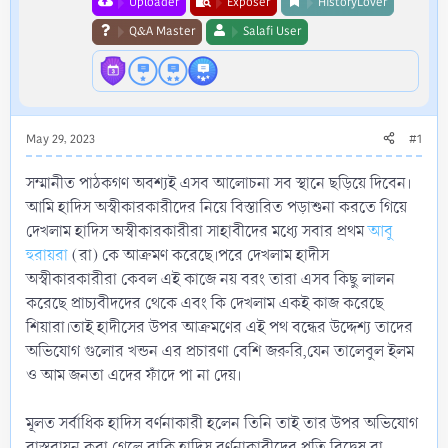
Uploader
Exposer
HistoryLover
Q&A Master
Salafi User
May 29, 2023
#1
সম্মানীত পাঠকগণ অবশ্যই এসব আলোচনা সব স্থানে ছড়িয়ে দিবেন।
আমি হাদিস অস্বীকারকারীদের নিয়ে বিস্তারিত পড়াশুনা করতে গিয়ে
দেখলাম হাদিস অস্বীকারকারীরা সাহাবীদের মধ্যে সবার প্রথম
আবু
হুরায়রা
(রা) কে আক্রমণ করেছে।পরে দেখলাম হাদীস
অস্বীকারকারীরা কেবল এই কাজে নয় বরং তারা এসব কিছু লালন
করেছে প্রাচ্যবীদদের থেকে এবং কি দেখলাম একই কাজ করেছে
শিয়ারা।তাই হাদীসের উপর আক্রমণের এই পথ বন্ধের উদ্দেশ্য তাদের
অভিযোগ গুলোর খন্ডন এর প্রচারণা বেশি জরুরি,যেন তালেবুল ইলম
ও আম জনতা এদের ফাঁদে পা না দেয়।
মূলত সর্বাধিক হাদিস বর্ণনাকারী হলেন তিনি তাই তার উপর অভিযোগ
বাস্তবায়ন করা গেলে বাকি হাদিস বর্ণনাকারীদের প্রতি বিদ্বেষ বা