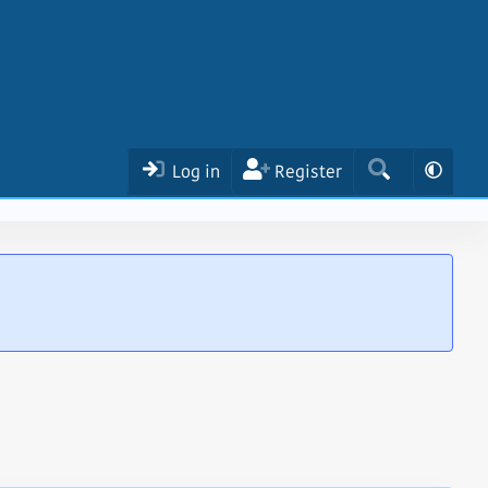
Log in
Register