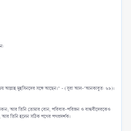
েন:
্চয় আল্লাহ মুহসিনদের সঙ্গে আছেন।” - (সূরা আল-‘আনকাবুত: ৬৯)।
ান করুন; আর তিনি তোমার বোন, পরিবার-পরিজন ও বান্ধবীদেরকেও
ী; আর তিনি হলেন সঠিক পথের পথপ্রদর্শক।