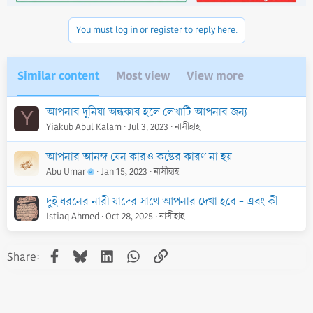
o
n
You must log in or register to reply here.
s
:
Similar content
Most view
View more
আপনার দুনিয়া অন্ধকার হলে লেখাটি আপনার জন্য
Y
Yiakub Abul Kalam
Jul 3, 2023
নাসীহাহ
আপনার আনন্দ যেন কারও কষ্টের কারণ না হয়
Abu Umar
Jan 15, 2023
নাসীহাহ
দুই ধরনের নারী যাদের সাথে আপনার দেখা হবে - এবং কীভাবে প্রতিক্রিয়া জানাবেন
Istiaq Ahmed
Oct 28, 2025
নাসীহাহ
Facebook
Bluesky
LinkedIn
WhatsApp
Link
Share: