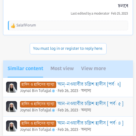
চলবে
Last edited by a moderator:
Feb 25, 2023
SalafiForum
R
e
a
c
You must log in or register to reply here.
t
i
o
n
Similar content
Most view
View more
s
:
আন্-নওয়াবীর চল্লিশ হাদীস [পর্ব: ২]
হাদিস ও হাদিসের ব্যাখ্যা
Joynal Bin Tofajjal
Feb 26, 2023
অন্যান্য
আন-নওয়াবীর চল্লিশ হাদীস [ পর্ব: ৫ ]
হাদিস ও হাদিসের ব্যাখ্যা
Joynal Bin Tofajjal
Feb 26, 2023
অন্যান্য
আন-নওয়াবীর চল্লিশ হাদীস [ পর্ব: ৪ ]
হাদিস ও হাদিসের ব্যাখ্যা
Joynal Bin Tofajjal
Feb 26, 2023
অন্যান্য