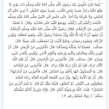
" بَيْنَمَا نَحْنُ جُلُوسٌ عِنْدَ رَسُولِ اللَّهِ صَلَّى اللهُ عَلَيْهِ وَسَلَّم ذَاتَ يَوْمٍ، إذْ
طَلَعَ عَلَيْنَا رَجُلٌ شَدِيدُ بَيَاضِ الثِّيَابِ، شَدِيدُ سَوَادِ الشَّعْرِ، لَا يُرَى عَلَيْهِ أَثَرُ
السَّفَرِ، وَلَا يَعْرِفُهُ مِنَّا أَحَدٌ. حَتَّى جَلَسَ إلَى النَّبِيِّ صَلَّى اللهُ عَلَيْهِ وَسَلَّم
. فَأَسْنَدَ رُكْبَتَيْهِ إلَى رُكْبَتَيْهِ، وَوَضَعَ كَفَّيْهِ عَلَى فَخْذَيْهِ، وَقَالَ: يَا مُحَمَّدُ
أَخْبِرْنِي عَنْ الْإِسْلَامِ. فَقَالَ رَسُولُ اللَّهِ صَلَّى اللهُ عَلَيْهِ وَسَلَّم الْإِسْلَامُ
أَنْ تَشْهَدَ أَنْ لَا إلَهَ إلَّا اللَّهُ وَأَنَّ مُحَمَّدًا رَسُولُ اللَّهِ، وَتُقِيمَ الصَّلَاةَ، وَتُؤْتِيَ
الزَّكَاةَ، وَتَصُومَ رَمَضَانَ، وَتَحُجَّ الْبَيْتَ إنْ اسْتَطَعْت إلَيْهِ سَبِيلًا. قَالَ:
صَدَقْت . فَعَجِبْنَا لَهُ يَسْأَلُهُ وَيُصَدِّقُهُ! قَالَ: فَأَخْبِرْنِي عَنْ الْإِيمَانِ. قَالَ: أَنْ
تُؤْمِنَ بِاَللَّهِ وَمَلَائِكَتِهِ وَكُتُبِهِ وَرُسُلِهِ وَالْيَوْمِ الْآخِرِ، وَتُؤْمِنَ بِالْقَدَرِ خَيْرِهِ
وَشَرِّهِ. قَالَ: صَدَقْت. قَالَ: فَأَخْبِرْنِي عَنْ الْإِحْسَانِ. قَالَ: أَنْ تَعْبُدَ اللَّهَ
كَأَنَّك تَرَاهُ، فَإِنْ لَمْ تَكُنْ تَرَاهُ فَإِنَّهُ يَرَاك. قَالَ: فَأَخْبِرْنِي عَنْ السَّاعَةِ.
قَالَ: مَا الْمَسْئُولُ عَنْهَا بِأَعْلَمَ مِنْ السَّائِلِ. قَالَ: فَأَخْبِرْنِي عَنْ أَمَارَاتِهَا؟
قَالَ: أَنْ تَلِدَ الْأَمَةُ رَبَّتَهَا، وَأَنْ تَرَى الْحُفَاةَ الْعُرَاةَ الْعَالَةَ رِعَاءَ الشَّاءِ
يَتَطَاوَلُونَ فِي الْبُنْيَانِ. ثُمَّ انْطَلَقَ، فَلَبِثْنَا مَلِيًّا، ثُمَّ قَالَ: يَا عُمَرُ أَتَدْرِي مَنْ
السَّائِلُ؟. قَلَتْ: اللَّهُ وَرَسُولُهُ أَعْلَمُ. قَالَ: فَإِنَّهُ جِبْرِيلُ أَتَاكُمْ يُعَلِّمُكُمْ
دِينَكُم". [ رَوَاهُ مُسْلِمٌ رقم: 8 ]​