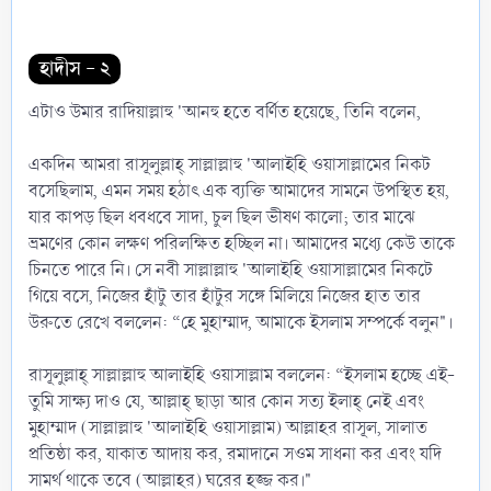
হাদীস - ২
এটাও উমার রাদিয়াল্লাহু 'আনহু হতে বর্ণিত হয়েছে, তিনি বলেন,
একদিন আমরা রাসূলুল্লাহ্ সাল্লাল্লাহু 'আলাইহি ওয়াসাল্লামের নিকট
বসেছিলাম, এমন সময় হঠাৎ এক ব্যক্তি আমাদের সামনে উপস্থিত হয়,
যার কাপড় ছিল ধবধবে সাদা, চুল ছিল ভীষণ কালো; তার মাঝে
ভ্রমণের কোন লক্ষণ পরিলক্ষিত হচ্ছিল না। আমাদের মধ্যে কেউ তাকে
চিনতে পারে নি। সে নবী সাল্লাল্লাহু 'আলাইহি ওয়াসাল্লামের নিকটে
গিয়ে বসে, নিজের হাঁটু তার হাঁটুর সঙ্গে মিলিয়ে নিজের হাত তার
উরুতে রেখে বললেন: “হে মুহাম্মাদ, আমাকে ইসলাম সম্পর্কে বলুন"।
রাসূলুল্লাহ্ সাল্লাল্লাহু আলাইহি ওয়াসাল্লাম বললেন: “ইসলাম হচ্ছে এই-
তুমি সাক্ষ্য দাও যে, আল্লাহ্ ছাড়া আর কোন সত্য ইলাহ্ নেই এবং
মুহাম্মাদ (সাল্লাল্লাহু 'আলাইহি ওয়াসাল্লাম) আল্লাহর রাসূল, সালাত
প্রতিষ্ঠা কর, যাকাত আদায় কর, রমাদানে সওম সাধনা কর এবং যদি
সামর্থ থাকে তবে (আল্লাহর) ঘরের হজ্জ কর।"