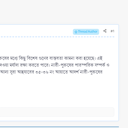
#1
Thread Author
ুরুষের মধ্যে কিছু বিশেষ গুণের বাস্তবতা কামনা করা হয়েছে। এই
া মর্যাদা রক্ষা করতে পারে। নারী-পুরুষের পারস্পরিক সম্পর্ক ও
 তা'আলা সূরা আহযাবের ৩৫-৩৬ নং আয়াতে আদর্শ নারী-পুরুষের