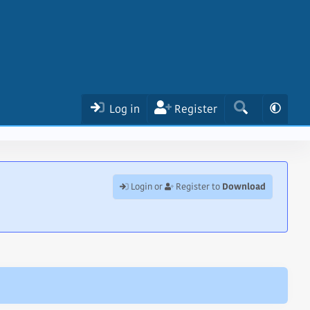
Log in
Register
Download
Login or
Register to