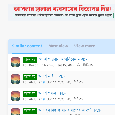
c
t
i
o
n
s
:
Similar content
Most view
View more
আদর্শ পরিবার ও পরিবেশ - PDF
বাংলা বই
Abu Bokor Bin Nazmul
Jul 15, 2025
বই - পিডিএফ
আদর্শ নারী - PDF
বাংলা বই
Abu Abdullah
Jun 14, 2023
বই - পিডিএফ
আদর্শ পুরুষ - PDF
বাংলা বই
Abu Abdullah
Jun 14, 2023
বই - পিডিএফ
আদাবুয যিফাফ বাসর রাতের আদর্শ - PDF
বাংলা বই