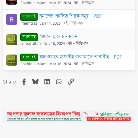
Shahidul Islam
Mar 15, 2024
বই - পিডিএফ
সমাজের প্রচলিত শিরক সমূহ - PDF
বাংলা বই
imemtiaz
Jan 14, 2026
বই - পিডিএফ
আমলে ছালেহ - PDF
বাংলা বই
soreatullah
Nov 10, 2024
বই - পিডিএফ
আনওয়ারে মাসাবীহ রাকআতে তারাবীহ - PDF
বাংলা বই
Shahidul Islam
Mar 16, 2024
বই - পিডিএফ
Facebook
Bluesky
LinkedIn
WhatsApp
Link
Share: