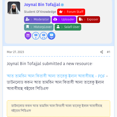
r
Joynal Bin Tofajjal
Student Of Knowledge
Forum Staff
Moderator
Uploader
Exposer
HistoryLover
Salafi User
Mar 27, 2023
#1
Joynal Bin Tofajjal submitted a new resource:
আত তামরিন আল কিতাবী আলা তারেকু ইলাল আরাবীয়াহ - PDF
-
ডাউনলোড করুন আত তামরিন আল কিতাবী আলা তারেকু ইলাল
আরাবীয়াহ বইয়ের পিডিএফ
ডাউনলোড করুন আত তামরিন আল কিতাবী আলা তারেকু ইলাল আরাবীয়াহ
বইয়ের পিডিএফ