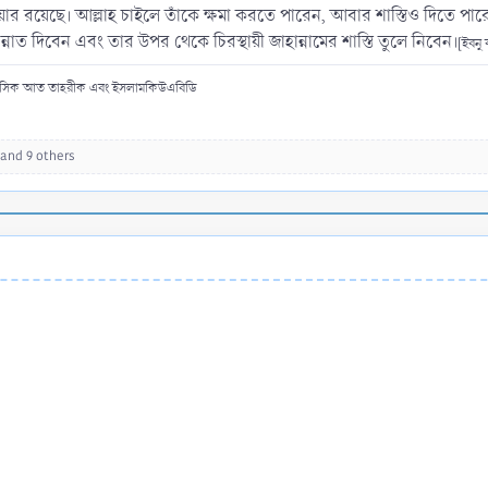
িয়ার রয়েছে। আল্লাহ চাইলে তাঁকে ক্ষমা করতে পারেন, আবার শাস্তিও দিতে পারেন। যদ
াত দিবেন এবং তার উপর থেকে চিরস্থায়ী জাহান্নামের শাস্তি তুলে নিবেন।
[ইবনু 
 মাসিক আত তাহরীক এবং ইসলামকিউএবিডি
and 9 others