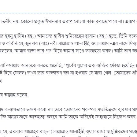
ভনীয় নয়। কোনো প্রকৃত ঈমানদার এরূপ নোংরা কাজ করতে পারে না। এরূপ ব্যক্
রীর ইবনু হাযিম (রহ.) আমাদের হাদীস শুনিয়েছেন হাসান (রহ.) হতে, তিনি ব
রিনি যে, জুনদাব (রাঃ) নবী সাল্লাল্লাহু আলাইহি ওয়াসাল্লাম -এর নামে মিথ্
ললেন, আমার বান্দা তার প্রাণ নিয়ে আমার সাথে তাড়াহুড়া করল। আমি তার জন্
 রাদিআল্লাহু আনহুকে বলতে শুনেছি, 'পূর্বের যুগের এক ব্যক্তির ফোঁড়া হয়েছিল
চিরে ফেলল। তখন তার রক্তক্ষরণ বন্ধ না হওয়ায় সে মারা গেল। তোমাদের প্
৬]
য়ে আল্লাহ বলেন,
পদ অন্যায়ভাবে ভক্ষণ করো না। তবে তোমাদের পরস্পর সম্মতিক্রমে ব্যবসার মা
্যক্তি অন্যায়ভাবে আত্মহত্যা করবে আমি তাকে অচিরেই জাহান্নামে নিক্ষেপ করব
ত যে, একবার আল্লাহর রাসূল (সাল্লাল্লাহু আলাইহি ওয়াসাল্লাম) ও মুশ্রিকদের মধ