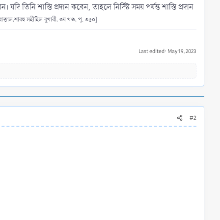
ি তিনি শাস্তি প্রদান করেন, তাহলে নির্দিষ্ট সময় পর্যন্ত শাস্তি প্রদান
বাত্তাল,শারহু সহীহিল বুখারী, ৩য় খণ্ড, পৃ. ৩৫০]
Last edited:
May 19, 2023
#2