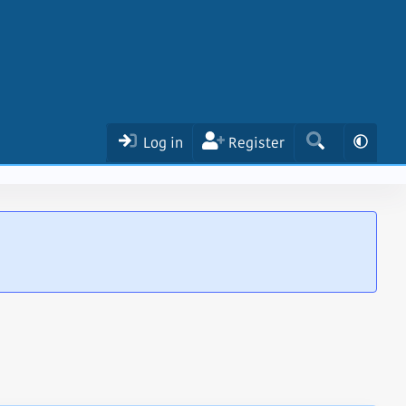
Log in
Register