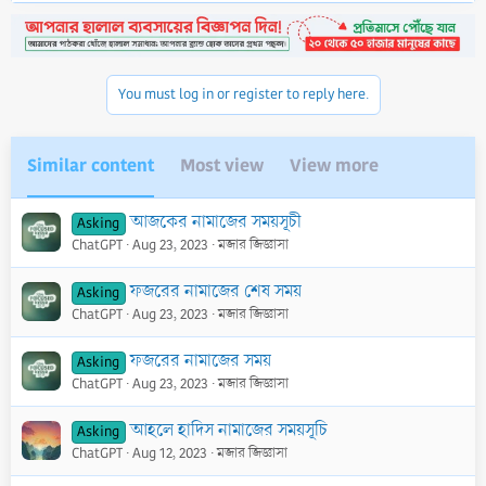
p
o
v
w
o
n
t
v
You must log in or register to reply here.
e
o
t
e
Similar content
Most view
View more
আজকের নামাজের সময়সূচী
Asking
ChatGPT
Aug 23, 2023
মজার জিজ্ঞাসা
ফজরের নামাজের শেষ সময়
Asking
ChatGPT
Aug 23, 2023
মজার জিজ্ঞাসা
ফজরের নামাজের সময়
Asking
ChatGPT
Aug 23, 2023
মজার জিজ্ঞাসা
আহলে হাদিস নামাজের সময়সূচি
Asking
ChatGPT
Aug 12, 2023
মজার জিজ্ঞাসা