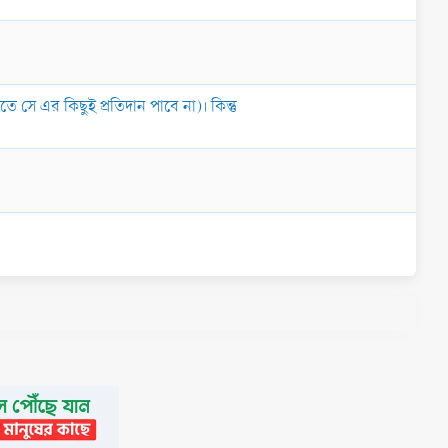
ে এর কিছুই প্রতিদান পাবে না)। কিন্তু