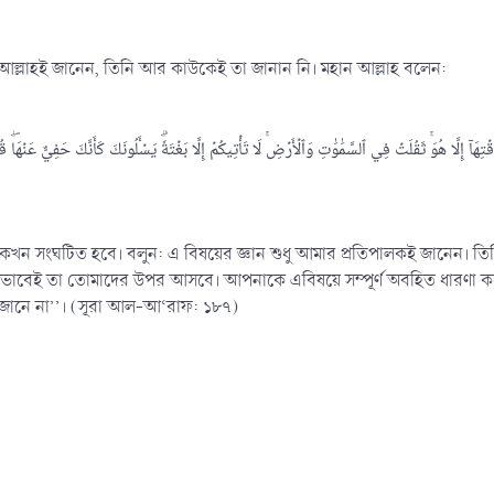
 আল্লাহই জানেন, তিনি আর কাউকেই তা জানান নি। মহান আল্লাহ বলেন:
ত কখন সংঘটিত হবে। বলুন: এ বিষয়ের জ্ঞান শুধু আমার প্রতিপালকই জানেন। 
িকভাবেই তা তোমাদের উপর আসবে। আপনাকে এবিষয়ে সম্পূর্ণ অবহিত ধারণা কর
জানে না’’। (সূরা আল-আ‘রাফ: ১৮৭)