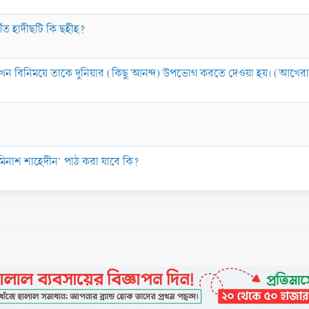
র্ণিত হাদীছটি কি ছহীহ?
খন বিনিময়ে তাকে দুনিয়ার (কিছু আনন্দ) উপভোগ করতে দেওয়া হয়। (আখেরাতে স
 মিনাশ শাহেদীন’ পাঠ করা যাবে কি?