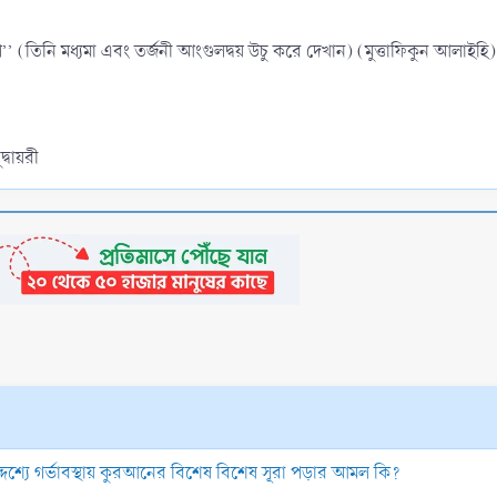
(তিনি মধ্যমা এবং তর্জনী আংগুলদ্বয় উচু করে দেখান) (মুত্তাফিকুন আলাইহি)
্বায়রী
ভের উদ্দেশ্যে গর্ভাবস্থায় কুরআনের বিশেষ বিশেষ সূরা পড়ার আমল কি?