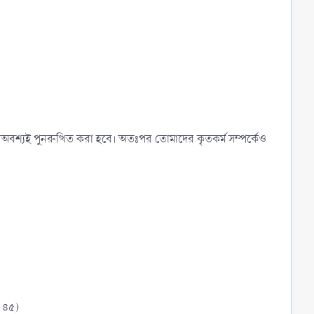
ে অবশ্যই পুনরুত্থিত করা হবে। অতঃপর তোমাদের কৃতকর্ম সম্পর্কেও
: ৪৫)