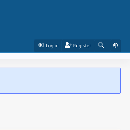
Log in
Register