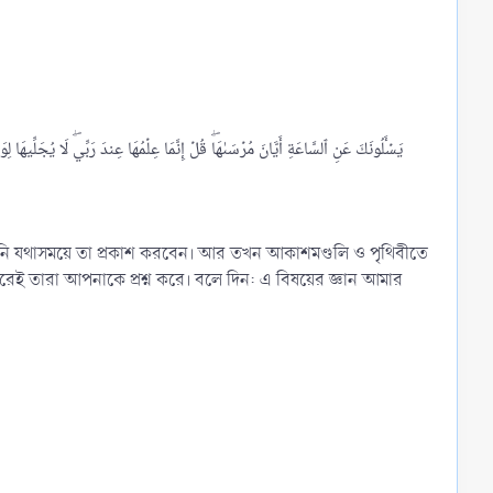
তিনি যথাসময়ে তা প্রকাশ করবেন। আর তখন আকাশমণ্ডলি ও পৃথিবীতে
েই তারা আপনাকে প্রশ্ন করে। বলে দিন: এ বিষয়ের জ্ঞান আমার