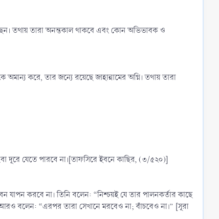
েখেছেন। তথায় তারা অনন্তকাল থাকবে এবং কোন অভিভাবক ও
অমান্য করে, তার জন্যে রয়েছে জাহান্নামের অগ্নি। তথায় তারা
ংবা দূরে যেতে পারবে না।[তাফসিরে ইবনে কাছির, (৩/৫২০)]
বন যাপন করবে না। তিনি বলেন: “নিশ্চয়ই যে তার পালনকর্তার কাছে
িনি আরও বলেন: “এরপর তারা সেখানে মরবেও না; বাঁচবেও না।” [সূরা