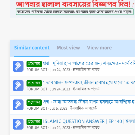
Similar content
Most view
View more
প্রশ্ন : দুনিয়া হ’ল আখেরাতের জন্য শস্যক্ষেত্র- মর্মে ব
প্রশ্নোত্তর
FORUM BOT
Jun 24, 2023
ইসলামিক আপডেট
‘‘তার মাল- সম্পদএবং জীবন হারাম হয়ে যাবে’’ এ ক
প্রশ্নোত্তর
FORUM BOT
Jun 24, 2023
ইসলামিক আপডেট
প্রশ্ন : জামা‘আতবদ্ধ জীবন যাপন ইসলামে আবশ্যিক
প্রশ্নোত্তর
FORUM BOT
Jul 5, 2023
ইসলামিক আপডেট
ISLAMIC QUESTION ANSWER | EP 140 | ইসলামী প্র
প্রশ্নোত্তর
FORUM BOT
Jun 24, 2023
ইসলামিক আপডেট