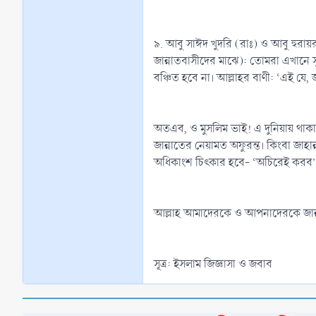
৯. আবু সাঈদ খুদরি (রাঃ) ও আবু হুরায়
জান্নাতবাসীদের মাঝে): তোমরা এখানে স
বঞ্চিত হবে না। আল্লাহর বাণী: ‘এই যে, 
অতএব, ও মুসলিম ভাই! এ দুনিয়ায় থাকা
জান্নাতের নেয়ামত অফুরন্ত। কিংবা জাহা
অধিকাংশ চিৎকার হবে- ‘অচিরেই করব’
আল্লাহ আমাদেরকে ও আপনাদেরকে জান্ন
সূত্র: ইসলাম জিজ্ঞাসা ও জবাব