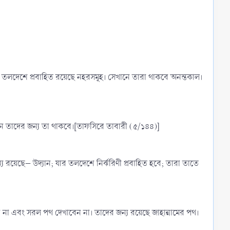
 তলদেশে প্রবাহিত রয়েছে নহরসমূহ। সেখানে তারা থাকবে অনন্তকাল।
নে তাদের জন্য তা থাকবে।[তাফসিরে তাবারী (৫/১৪৪)]
়েছে– উদ্যান; যার তলদেশে নির্ঝরিণী প্রবাহিত হবে; তারা তাতে
না এবং সরল পথ দেখাবেন না। তাদের জন্য রয়েছে জাহান্নামের পথ।