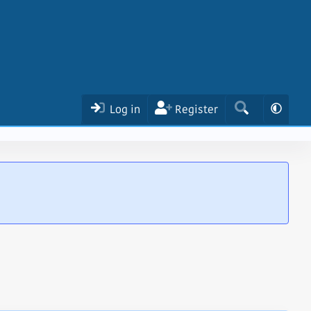
Log in
Register