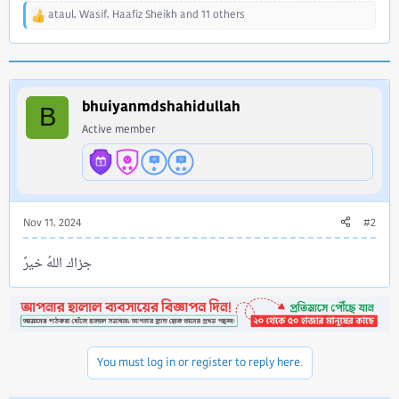
ataul
,
Wasif
,
Haafiz Sheikh
and 11 others
R
e
a
c
t
i
bhuiyanmdshahidullah
B
o
Active member
n
s
:
Nov 11, 2024
#2
جزاك اللهُ خيرً
You must log in or register to reply here.