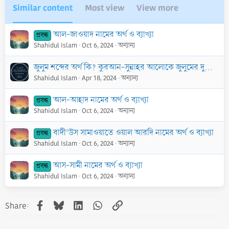
Similar content
Most view
View more
আল-জাওয়াদ নামের অর্থ ও ব্যাখ্যা
প্রবন্ধ
Shahidul Islam
Oct 6, 2024
অন্যান্য
জুলুম শব্দের অর্থ কি? কুরআন-সুন্নাহর আলোকে জুলুমের দুনিয়াবি এবং পরকালীন শাস্তি কী?
Shahidul Islam
Apr 18, 2024
অন্যান্য
আল-আহাদ নামের অর্থ ও ব্যাখ্যা
প্রবন্ধ
Shahidul Islam
Oct 6, 2024
অন্যান্য
বাদী‘উস সামাওয়াতে ওয়াল আরদি নামের অর্থ ও ব্যাখ্যা
প্রবন্ধ
Shahidul Islam
Oct 6, 2024
অন্যান্য
আস-সামী নামের অর্থ ও ব্যাখ্যা
প্রবন্ধ
Shahidul Islam
Oct 6, 2024
অন্যান্য
Facebook
Bluesky
LinkedIn
WhatsApp
Link
Share: