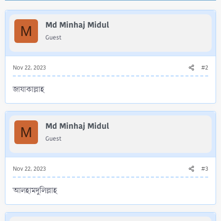
c
t
i
Md Minhaj Midul
M
o
Guest
n
s
:
Nov 22, 2023
#2
জাযাকাল্লাহ
Md Minhaj Midul
M
Guest
Nov 22, 2023
#3
আলহামদুলিল্লাহ