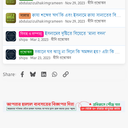
abdulazizulhakimgrameen
Nov 29, 2023
দ্বীনি প্রশ্নোত্তর
ক্বাযা শব্দের অর্থ কি এবং ইসলামে ক্বাযা সালাতের বিধান কী?
সালাত
abdulazizulhakimgrameen
Nov 29, 2023
দ্বীনি প্রশ্নোত্তর
ইসলামের দৃষ্টিতে বিয়েতে 'মালা বদল'
বিবাহ ও দাম্পত্য
shipa
Mar 2, 2023
দ্বীনি প্রশ্নোত্তর
সকালে ঘর ঝাড়ু না দিলে কি অমঙ্গল হয়? এটা কি বিশ্বাস করা কি উচিত? এটা নিয়ে ইসলাম কী বলেছে?
প্রশ্নোত্তর
shipa
Mar 23, 2023
দ্বীনি প্রশ্নোত্তর
Facebook
Bluesky
LinkedIn
WhatsApp
Link
Share: