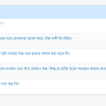
ধ ?
াখলে ঘরে ফেরেশতা প্রবেশ করে। উক্ত দাবী কি সঠিক?
রুর ছবি থাকলে উক্ত ঘরে ছালাত আদায় করা যাবে কি?
কে খাওয়ান এবং তাঁর রোজাও শুদ্ধ। কিন্তু যে ব্যক্তি তাকে পানাহার করতে দ
 পড়া শুদ্ধ কি?