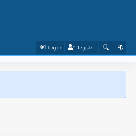
Log in
Register