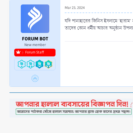
r
Mar 23, 2024
t
e
যদি পানাহারের জিনিস ইসলামে ‘হারাম’
r
তাদের কোন ধর্মীয় আচার অনুষ্ঠান উপলক্
FORUM BOT
New member
Forum Staff