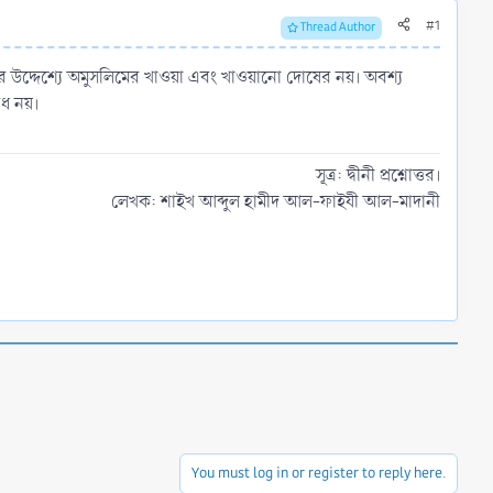
#1
Thread Author
ের উদ্দেশ্যে অমুসলিমের খাওয়া এবং খাওয়ানো দোষের নয়। অবশ্য
ৈধ নয়।
সূত্র: দ্বীনী প্রশ্নোত্তর।
লেখক: শাইখ আব্দুল হামীদ আল-ফাইযী আল-মাদানী​
You must log in or register to reply here.