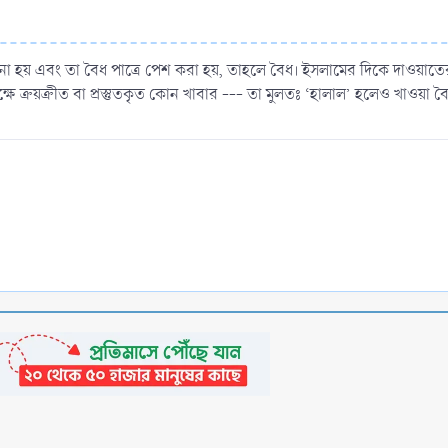
 না হয় এবং তা বৈধ পাত্রে পেশ করা হয়, তাহলে বৈধ। ইসলামের দিকে দাওয়াত
ষে ক্রয়ক্রীত বা প্রস্তুতকৃত কোন খাবার --- তা মুলতঃ ‘হালাল’ হলেও খাওয়া ব