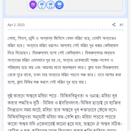
Apr 2, 2023
#1
লোহা, পিতল, চান্দি ও অন্যান্য জিনিসে যেমন মরিচা ধরে, তেমনি অন্তরেও
মরিচা ধরে। অন্তরে মরিচা ধরলেও আল্লাহ সেই মরিচা দূর করার কেমিক্যাল
দিয়ে দিয়েছেন। যিকরুল্লাহ হলো সেই কেমিক্যাল। যিকরুল্লাহর মাধ্যমে
অন্তরের মরিচা এমনভাবে দূর হয় যে, অন্তর একেবারেই স্বচ্ছ-সফেদ ও
পরিষ্কার হয়ে যায় এবং আয়নার মতো জ্বলজ্বল করে। বান্দা যখন যিকরুল্লাহ
থেকে দূরে থাকে, তখন তার অন্তরে মরিচা পড়তে শুরু করে। তবে আশার কথা
হলো, বান্দা যিকির শুরু করলে সেই মরিচা দূর হয়ে যায়।
দুই কারণে অন্তরে মরিচা পড়ে : যিকিরবিমুখতা ও গুনাহ। মরিচা দূর
করার পদ্ধতিও দুটি : যিকির ও ইসতিগফার। যিকির ছাড়াই যে ব্যক্তির
সিংহভাগ সময় কাটে, মরিচা তার অন্তরে খুব শক্তভাবে জেঁকে বসে।
যিকিরবিমুখতা অনুযায়ী মরিচা কম-বেশি হয়। মরিচা পড়তে পড়তে
কারো অন্তর যদি একেবারেই কালো হয়ে যায়, তাহলে ঐ অন্তর সঠিক-