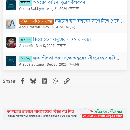
অন্তরের কাঠিন্য দূরের উপকরণ
অন্যান্য
Golam Rabby
Aug 21, 2024
অন্যান্য
ঈমানের স্বাদ অন্তরের সাথে মিশে গেলে কেউ তা অপছন্দ করে না
হাদিস ও হাদিসের ব্যাখ্যা
Abdul fattah
Nov 15, 2024
অন্যান্য
জিহ্বা হলো মানুষের অন্তরের দরজা
অন্যান্য
AhmedR
Nov 5, 2025
অন্যান্য
লজ্জাশীলতা প্রকৃতপক্ষে অন্তরের জীবনেরই একটি অংশ
অন্যান্য
Afrupa Sultana
Dec 28, 2025
অন্যান্য
Facebook
Bluesky
LinkedIn
WhatsApp
Link
Share: