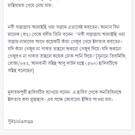
চাহিদামত খেয়ে নেয়া যায়।
নবী সাল্লাল্লাহু আলাইহি ওয়া সাল্লাম এভাবেই করতেন। আনাস বিন
মালেক (রাঃ) থেকে বর্ণিত তিনি বলেন: “নবী সাল্লাল্লাহু আলাইহি ওয়া
সাল্লাম নামাযের আগে কয়েকটি কাঁচা খেজুর খেয়ে ইফতার করতেন।
যদি কাঁচা খেজুর না থাকত তাহলে শুকনো খেজুর দিয়ে। যদি শুকনো
খেজুরও না থাকত তাহলে কয়েক ঢোক পানি দিয়ে।”[সুনানে তিরমিজি;
রোজা/৬৩২, আলবানী সহিহ আবু দাউদ গ্রন্থে (৫৬০) হাদিসটিকে
সহিহ বলেছেন]
মুবারকপুরী হাদিসটির ব্যাখ্যায় বলেন: এ হাদিস থেকে অনতিবিলম্বে
ইফতার করা মুস্তাহাব- এর পক্ষে জোরালো ইঙ্গিত পাওয়া যায়।
সুত্রঃislamqa