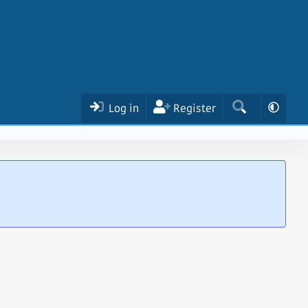
Log in
Register