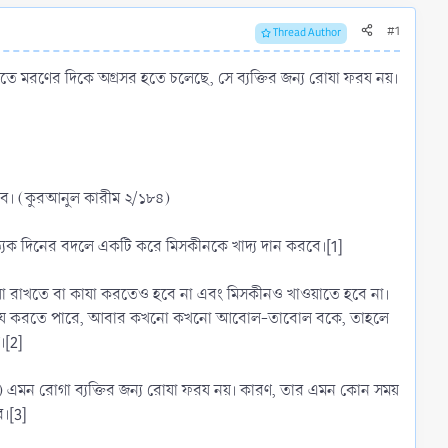
#1
Thread Author
যেতে মরণের দিকে অগ্রসর হতে চলেছে, সে ব্যক্তির জন্য রোযা ফরয নয়।
করবে। (কুরআনুল কারীম ২/১৮৪)
ত্যেক দিনের বদলে একটি করে মিসকীনকে খাদ্য দান করবে।[1]
োযা রাখতে বা কাযা করতেও হবে না এবং মিসকীনও খাওয়াতে হবে না।
দের তমীয করতে পারে, আবার কখনো কখনো আবোল-তাবোল বকে, তাহলে
।[2]
য়) এমন রোগা ব্যক্তির জন্য রোযা ফরয নয়। কারণ, তার এমন কোন সময়
।[3]