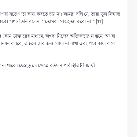
য়া সত্ত্বেও তা কাযা করতে চায় না। আমরা বলি যে, তারা ভুল সিদ্ধান্ত
ত করে। অথচ তিনি বলেন, ‘‘তোমরা আত্মহত্যা করো না।’’[11]
 যদি কোন ডাক্তারের মাধ্যমে, অথবা নিজের অভিজ্ঞতার মাধ্যমে, অথবা
 আনয়ন করবে, তাহলে তার জন্য রোযা না রাখা এবং পরে কাযা করে
কে। যেহেতু সে ক্ষেত্রে বর্তমান পরিস্থিতিই বিচার্য।