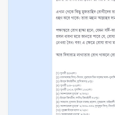
এখান থেকে কিছু মুজতাহিদ রোগীদের ভ্রান
গ্রহণ করে থাকে। তারা মহান আল্লাহর দা
পক্ষান্তরে রোগ হাল্কা হলে; যেমন সর্দি
প্রবল ধারণা মতে জানতে পারে যে, রোয
নেওয়া বৈধ। বরং এ ক্ষেত্রে রোযা রাখা 
আর দিবারাত্র লাগাতার রোগ থাকলে রোগীর
[1] (বুখারী ৪৫০৫নং)
[2] (মাসআলাহ ফিস্-সিয়াম, মুহাম্মাদ বিন সালেহ আল-মুনাজ
[3] (ইবনে উষাইমীন, ফুসিতাযাঃ ৯পৃঃ)
[4] (বুখারী ৯২৮-৯২৯নং)
[5] (বুখারী ১৮১৬, মুসলিম ১২০১নং)
[6] (আশ্শারহুল মুমতে’ ৬/৩৩৫)
[7] (ইবনে জিবরীন, ফাসিঃ জিরাইসী ৩২পৃঃ)
[8] (আহমাদ, মুসনাদ, ইবনে মাজাহ, হাকেম, মুস্তাদ্রাক, বাইহা
[9] (আশ্শারহুল মুমতে’ ৬/৩৩৬-৩৩৮, ফুসূলুন ফিস্-সিয়াম
[10] (মুহাল্লা ইবনে হাযম ৬/২৫৮)
[11] (আশ্শারহুল মুমতে’ ৬/৩৫৩)