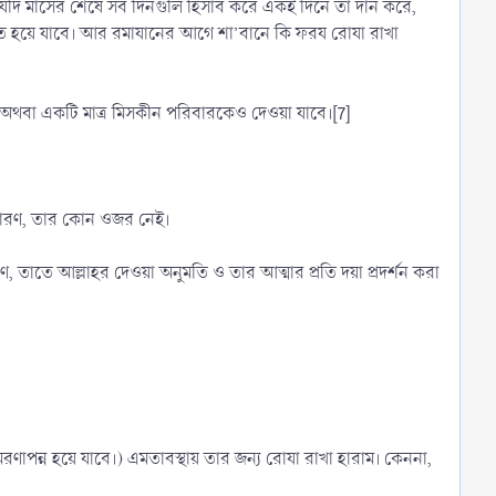
 যদি মাসের শেষে সব দিনগুলি হিসাব করে একই দিনে তা দান করে,
মত হয়ে যাবে। আর রমাযানের আগে শা’বানে কি ফরয রোযা রাখা
ন অথবা একটি মাত্র মিসকীন পরিবারকেও দেওয়া যাবে।[7]
 কারণ, তার কোন ওজর নেই।
, তাতে আল্লাহর দেওয়া অনুমতি ও তার আত্মার প্রতি দয়া প্রদর্শন করা
পন্ন হয়ে যাবে।) এমতাবস্থায় তার জন্য রোযা রাখা হারাম। কেননা,