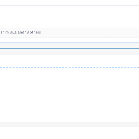
shim Billa
and 18 others