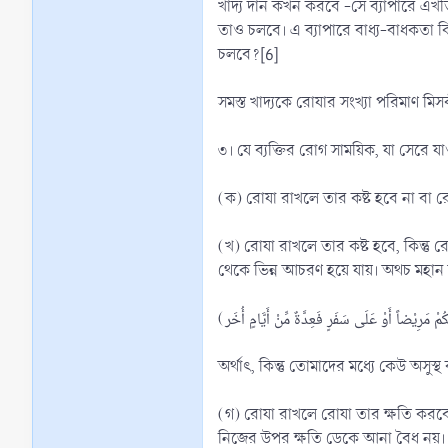
খাদ্য দান কখন করবে -সে ব্যাপারে এখ
তাও চলবে। এ ব্যাপারে বাধ্য-বাধকতা
চলবে?[6]
সমস্ত খাদ্যকে রোযার সংখ্যা পরিমাণ ম
৩। যে ব্যক্তির রোগ সাময়িক, যা সেরে য
(ক) রোযা রাখলে তার কষ্ট হবে না বা 
(খ) রোযা রাখলে তার কষ্ট হবে, কিন্তু 
থেকে ভিন্ন আচরণ হয়ে যায়। অথচ মহান 
অর্থাৎ, কিন্তু তোমাদের মধ্যে কেউ অস
(গ) রোযা রাখলে রোযা তার ক্ষতি করবে
নিজের উপর ক্ষতি ডেকে আনা বৈধ নয়। 