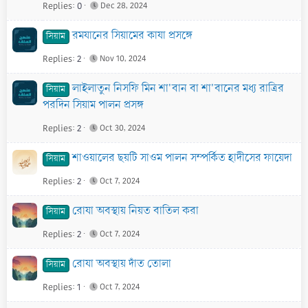
Replies
0
Dec 28, 2024
l
e
রমযানের সিয়ামের কাযা প্রসঙ্গে
সিয়াম
Replies
2
Nov 10, 2024
লাইলাতুন নিসফি মিন শা'বান বা শা'বানের মধ্য রাত্রির
সিয়াম
পরদিন সিয়াম পালন প্রসঙ্গ
Replies
2
Oct 30, 2024
শাওয়ালের ছয়টি সাওম পালন সম্পর্কিত হাদীসের ফায়েদা
সিয়াম
Replies
2
Oct 7, 2024
রোযা অবস্থায় নিয়ত বাতিল করা
সিয়াম
Replies
2
Oct 7, 2024
রোযা অবস্থায় দাঁত তোলা
সিয়াম
Replies
1
Oct 7, 2024