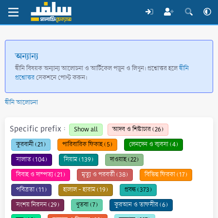
অন্যান্য
দ্বীনি বিষয়ক অন্যান্য আলোচনা ও আর্টিকেল পড়ুন ও লিখুন। প্রশ্নোত্তর হলে
দ্বীনি
প্রশ্নোত্তর
সেকশনে পোস্ট করুন।
দ্বীনি আলোচনা
Specific prefix :
Show all
আদব ও শিষ্টাচার (26)
কুরবানী (21)
পারিবারিক ফিকাহ (5)
লেনদেন ও ব্যবসা (4)
সালাত (104)
সিয়াম (139)
দাওয়াহ (22)
বিবাহ ও দাম্পত্য (21)
মৃত্যু ও পরবর্তী (38)
বিভিন্ন ফিরকা (17)
পবিত্রতা (11)
হালাল - হারাম (19)
প্রবন্ধ (373)
সংশয় নিরসন (29)
খুতবা (7)
কুরআন ও তাফসীর (6)