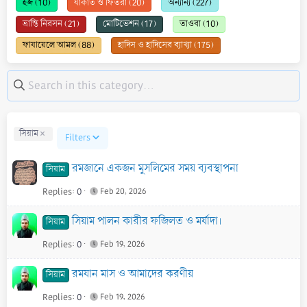
হজ (10)
যাকাত ও ফিতরা (20)
অন্যান্য (227)
ভ্রান্তি নিরসন (21)
মোটিভেশন (17)
তাওবা (10)
ফাযায়েলে আমল (88)
হাদিস ও হাদিসের ব্যাখ্যা (175)
সিয়াম
Filters
রমজানে একজন মুসলিমের সময় ব্যবস্থাপনা
সিয়াম
Replies
0
Feb 20, 2026
সিয়াম পালন কারীর ফজিলত ও মর্যাদা।
সিয়াম
Replies
0
Feb 19, 2026
রমযান মাস ও আমাদের করণীয়
সিয়াম
Replies
0
Feb 19, 2026