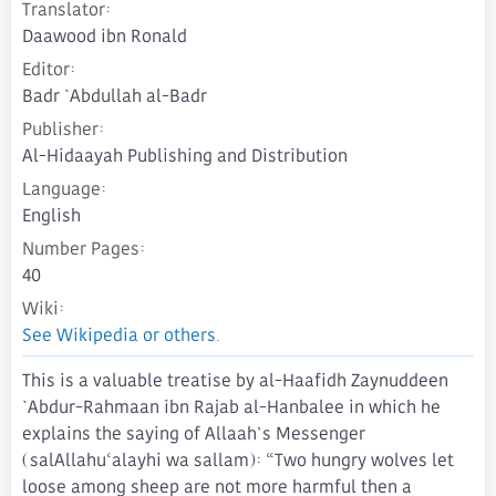
Translator
Daawood ibn Ronald
Editor
Badr `Abdullah al-Badr
Publisher
Al-Hidaayah Publishing and Distribution
Language
English
Number Pages
40
Wiki
See Wikipedia or others.
This is a valuable treatise by al-Haafidh Zaynuddeen
`Abdur-Rahmaan ibn Rajab al-Hanbalee in which he
explains the saying of Allaah’s Messenger
(salAllahu‘alayhi wa sallam): “Two hungry wolves let
loose among sheep are not more harmful then a