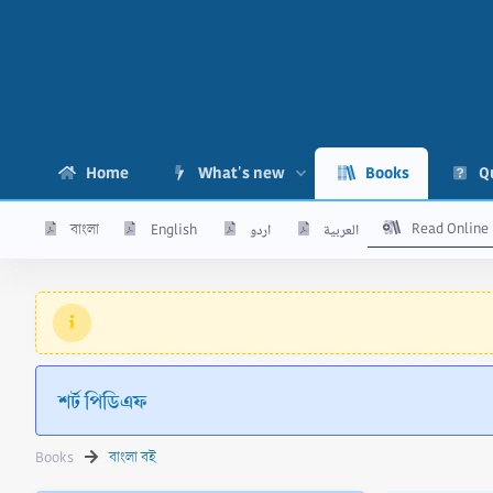
Home
What's new
Books
Q
Read Online
বাংলা
English
اردو
العربية
শর্ট পিডিএফ
Books
বাংলা বই