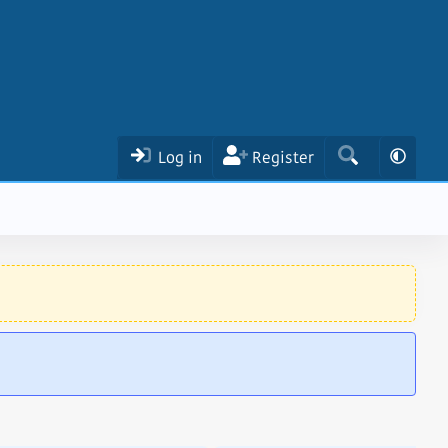
Log in
Register