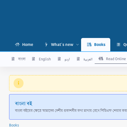
Home
What's new
Books
Q
Read Online
বাংলা
English
اردو
العربية
বাংলা বই
বাংলা বইয়ের ক্ষেত্রে আমাদের দেশীয় প্রকাশনীর কথা মাথায় রেখে পিডিএফ শেয়ার
Books