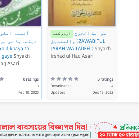
ضوابط الجرح
آئینہ انکو
اردو کتب
والتعديل (ZAWABITUL
دیکھایا تو برا
ko dikhaya to
JARAH WA TADEEL)
Shyakh
 gaye
Shyakh
Irshad ul Haq Asari
Haq Asari
0
0
0 ratings
0 ratings
.
.
0
3
Downloads
0
4
0
0
Feb 10, 2023
Updated
Dec 18, 2022
s
s
t
t
a
a
r
r
(
(
s
s
)
)