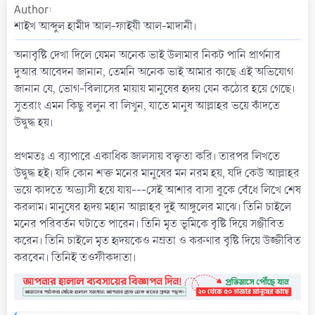
Author
a
t
শাইখ আব্দুল হামীদ আল-ফাইযী আল-মাদানী।
e
অনাবৃষ্টি দেখা দিলে যেমন অনেক ভাই উলামার নিকট পানি প্রার্থনার
দুআর আবেদন জানান, তেমনি অনেক ভাই আমার কাছে এই অভিযোগ
জানান যে, ভোগ-বিলাসের মায়ায় মানুষের হৃদয় যেন কঠোর হয়ে গেছে।
সুতরাং এমন কিছু বলুন বা লিখুন, যাতে মানুষ আল্লাহর ভয়ে কাঁদতে
উদ্বুদ্ধ হয়।
প্রথমতঃ এ ব্যাপারে একাধিক জালসায় বক্তৃতা করি। তারপর লিখতে
উদ্বুদ্ধ হই। যদি কোন শক্ত মনের মানুষের মন নরম হয়, যদি কেউ আল্লাহর
ভয়ে কাদতে অভ্যাসী হয়ে যায়---সেই আশার বাসা বুকে বেঁধে লিখে শেষ
করলাম। মানুষের হৃদয় মহান আল্লাহর দুই আঙ্গুলের মাঝে। তিনি চাইলে
মনের পরিবর্তন ঘটাতে পারেন। তিনি মৃত ভূমিকে বৃষ্টি দিয়ে সঞ্জীবিত
করেন। তিনি চাইলে মৃত হৃদয়কেও নম্রতা ও করুণার বৃষ্টি দিয়ে উজ্জীবিত
করবেন। তিনিই তওফীকদাতা।