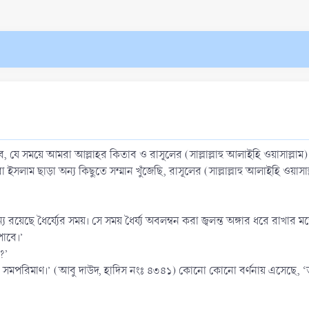
যে সময়ে আমরা আল্লাহর কিতাব ও রাসূলের (সাল্লাল্লাহু আলাইহি ওয়াসাল্লাম) 
ছাড়া অন্য কিছুতে সম্মান খুঁজেছি, রাসূলের (সাল্লাল্লাহু আলাইহি ওয়াসাল্লা
্য রয়েছে ধৈর্য্যের সময়। সে সময় ধৈর্য্য অবলম্বন করা জ্বলন্ত অঙ্গার ধরে রাখা
পাবে।’
?’
ের সমপরিমাণ।’ (আবু দাউদ, হাদিস নংঃ ৪৩৪১) কোনো কোনো বর্ণনায় এসেছে, ‘তার