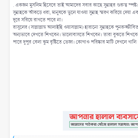
. একজন মুসলিম হিসেবে তাই আমাদের সবার কাছে সুন্নাহর গুরুত্ব স্পষ্
সুন্নাহকে আঁকড়ে ধরা, মানুষকে ভুলে যাওয়া সুন্নাহ স্মরণ করিয়ে দেয়
দূরে সরিয়ে রাখতে পারে না।
রাসূলের (সাল্লাল্লাহু আলাইহি ওয়াসাল্লাম) হারানো সুন্নাহকে পুনরুজ্
অন্যভাবে দেখতে শিখবেন। ভালোবাসতে শিখবেন। তারা বুঝতে শিখবেন, স
পারে দুপুর বেলা ঝুম বৃষ্টিতে ভেজা। কোথাও পরিষ্কার মাটি দেখলে খালি পা