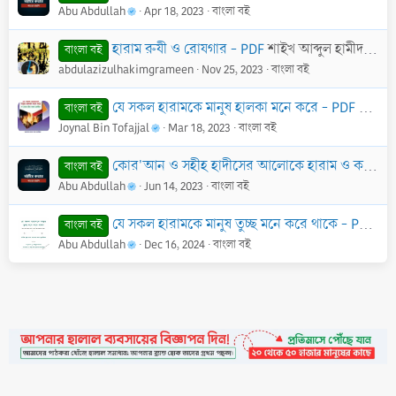
Abu Abdullah
Apr 18, 2023
বাংলা বই
হারাম রুযী ও রোযগার - PDF
শাইখ আব্দুল হামীদ আল-ফাইযী আল-মাদানী
বাংলা বই
abdulazizulhakimgrameen
Nov 25, 2023
বাংলা বই
যে সকল হারামকে মানুষ হালকা মনে করে - PDF
মুহাম্ম
বাংলা বই
Joynal Bin Tofajjal
Mar 18, 2023
বাংলা বই
কোর'আন ও সহীহ হাদীসের আলোকে হারাম ও কবীরা গুনাহ্ (৩ খণ্ড একত্রে) - PDF
বাংলা বই
Abu Abdullah
Jun 14, 2023
বাংলা বই
যে সকল হারামকে মানুষ তুচ্ছ মনে করে থাকে - PDF
শাই
বাংলা বই
Abu Abdullah
Dec 16, 2024
বাংলা বই