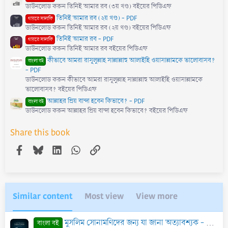
ডাউনলোড করুন তিনিই আমার রব (৩য় খণ্ড) বইয়ের পিডিএফ
তিনিই আমার রব (২য় খণ্ড) - PDF
গায়রে সালাফি
ডাউনলোড করুন তিনিই আমার রব (২য় খণ্ড) বইয়ের পিডিএফ
তিনিই আমার রব - PDF
গায়রে সালাফি
ডাউনলোড করুন তিনিই আমার রব বইয়ের পিডিএফ
কীভাবে আমরা রাসূলুল্লাহ সাল্লাল্লাহু আলাইহি ওয়াসাল্লামকে ভালোবাসব?
বাংলা বই
- PDF
ডাউনলোড করুন কীভাবে আমরা রাসূলুল্লাহ সাল্লাল্লাহু আলাইহি ওয়াসাল্লামকে
ভালোবাসব? বইয়ের পিডিএফ
আল্লাহর প্রিয় বান্দা হবেন কিভাবে? - PDF
বাংলা বই
ডাউনলোড করুন আল্লাহর প্রিয় বান্দা হবেন কিভাবে? বইয়ের পিডিএফ
Share this book
Facebook
Bluesky
LinkedIn
WhatsApp
Link
Similar content
Most view
View more
মুসলিম সোনামণিদের জন্য যা জানা অত্যাবশ্যক - PDF
শ
বাংলা বই