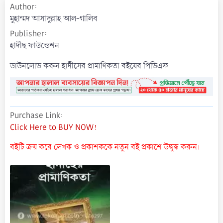
Author
a
t
মুহাম্মদ আসাদুল্লাহ আল-গালিব
e
Publisher
হাদীছ ফাউন্ডেশন
ডাউনলোড করুন হাদীসের প্রামাণিকতা বইয়ের পিডিএফ
Purchase Link
Click Here to BUY NOW!
বইটি ক্রয় করে লেখক ও প্রকাশককে নতুন বই প্রকাশে উদ্বুদ্ধ করুন।