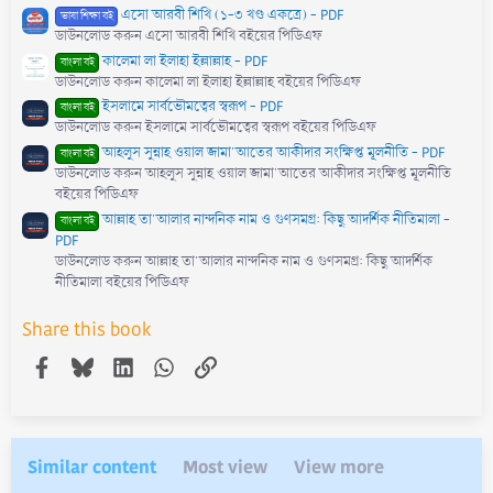
s
এসো আরবী শিখি (১-৩ খণ্ড একত্রে) - PDF
)
ভাষা শিক্ষা বই
ডাউনলোড করুন এসো আরবী শিখি বইয়ের পিডিএফ
কালেমা লা ইলাহা ইল্লাল্লাহ - PDF
বাংলা বই
ডাউনলোড করুন কালেমা লা ইলাহা ইল্লাল্লাহ বইয়ের পিডিএফ
ইসলামে সার্বভৌমত্বের স্বরূপ - PDF
বাংলা বই
ডাউনলোড করুন ইসলামে সার্বভৌমত্বের স্বরূপ বইয়ের পিডিএফ
আহলুস সুন্নাহ ওয়াল জামা'আতের আকীদার সংক্ষিপ্ত মূলনীতি - PDF
বাংলা বই
ডাউনলোড করুন আহলুস সুন্নাহ ওয়াল জামা'আতের আকীদার সংক্ষিপ্ত মূলনীতি
বইয়ের পিডিএফ
আল্লাহ তা'আলার নান্দনিক নাম ও গুণসমগ্র: কিছু আদর্শিক নীতিমালা -
বাংলা বই
PDF
ডাউনলোড করুন আল্লাহ তা'আলার নান্দনিক নাম ও গুণসমগ্র: কিছু আদর্শিক
নীতিমালা বইয়ের পিডিএফ
Share this book
Facebook
Bluesky
LinkedIn
WhatsApp
Link
Similar content
Most view
View more