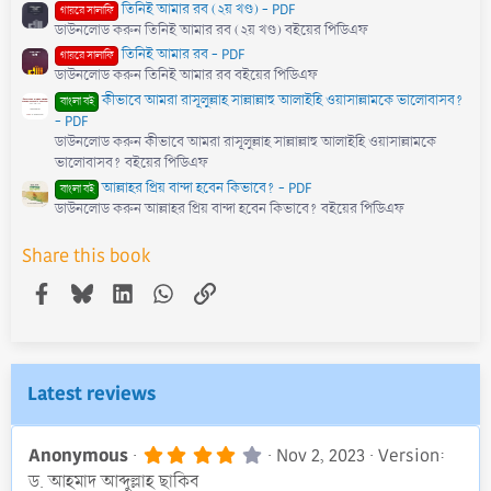
তিনিই আমার রব (২য় খণ্ড) - PDF
গায়রে সালাফি
ডাউনলোড করুন তিনিই আমার রব (২য় খণ্ড) বইয়ের পিডিএফ
তিনিই আমার রব - PDF
গায়রে সালাফি
ডাউনলোড করুন তিনিই আমার রব বইয়ের পিডিএফ
কীভাবে আমরা রাসূলুল্লাহ সাল্লাল্লাহু আলাইহি ওয়াসাল্লামকে ভালোবাসব?
বাংলা বই
- PDF
ডাউনলোড করুন কীভাবে আমরা রাসূলুল্লাহ সাল্লাল্লাহু আলাইহি ওয়াসাল্লামকে
ভালোবাসব? বইয়ের পিডিএফ
আল্লাহর প্রিয় বান্দা হবেন কিভাবে? - PDF
বাংলা বই
ডাউনলোড করুন আল্লাহর প্রিয় বান্দা হবেন কিভাবে? বইয়ের পিডিএফ
Share this book
Facebook
Bluesky
LinkedIn
WhatsApp
Link
Latest reviews
4
Anonymous
Nov 2, 2023
Version:
.
ড. আহমাদ আব্দুল্লাহ ছাকিব
0