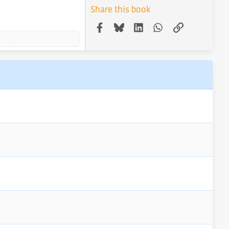
Share this book
Facebook
Bluesky
LinkedIn
WhatsApp
Link