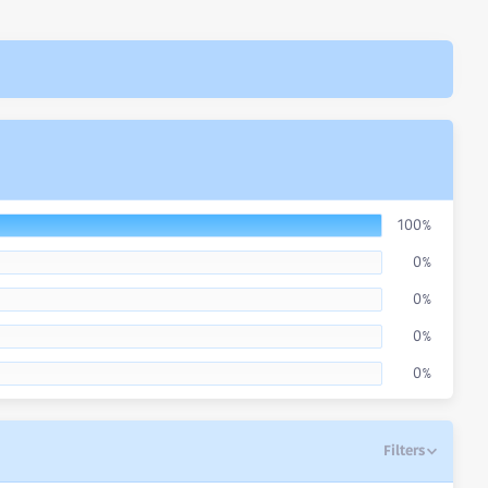
100%
0%
0%
0%
0%
Filters